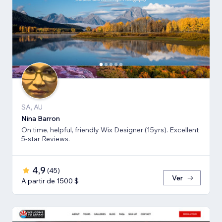
SA, AU
Nina Barron
On time, helpful, friendly Wix Designer (15yrs). Excellent
5-star Reviews.
4,9
(
45
)
Ver
A partir de 1500 $