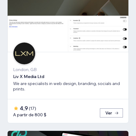
London, GB
Liv X Media Ltd
We are specialists in web design, branding, socials and
prints.
4,9
(
17
)
Ver
A partir de 800 $