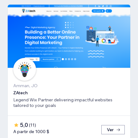
Amman, JO
ZAtech
Legend Wix Partner delivering impactful websites
tailored to your goals
5,0
(
11
)
Ver
A partir de 1000 $