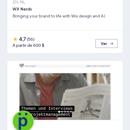
ZH, NL
WX Nerds
Bringing your brand to life with Wix design and AI.
4,7
(
56
)
Ver
A partir de 600 $