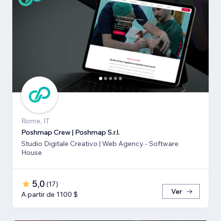
Rome, IT
Poshmap Crew | Poshmap S.r.l.
Studio Digitale Creativo | Web Agency - Software
House
5,0
(
17
)
Ver
A partir de 1100 $