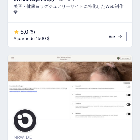
美容・健康＆ラグジュアリーサイトに特化したWeb制作
💎
5,0
(
8
)
Ver
A partir de 1500 $
NRW, DE