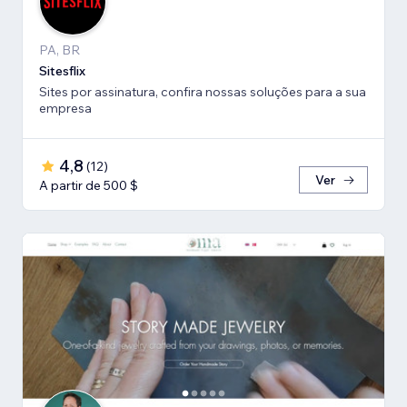
PA, BR
Sitesflix
Sites por assinatura, confira nossas soluções para a sua
empresa
4,8
(
12
)
Ver
A partir de 500 $