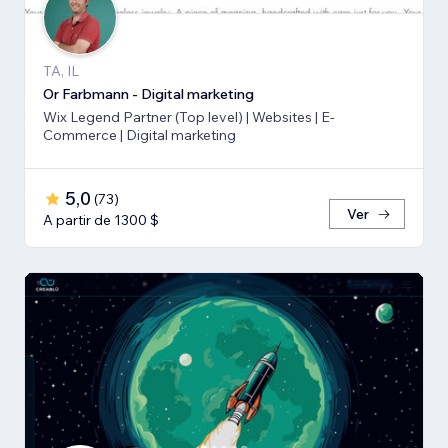
TA, IL
Or Farbmann - Digital marketing
Wix Legend Partner (Top level) | Websites | E-
Commerce | Digital marketing
5,0
(
73
)
Ver
A partir de 1300 $