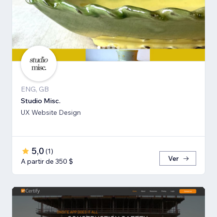
ENG, GB
Studio Misc.
UX Website Design
5,0
(
1
)
Ver
A partir de 350 $