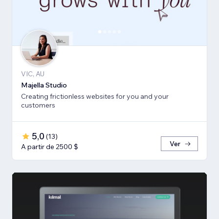
VIC, AU
Majella Studio
Creating frictionless websites for you and your
customers
5,0
(
13
)
Ver
A partir de 2500 $