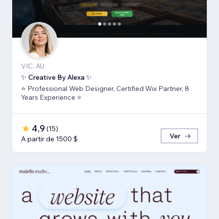
VIC, AU
✨ Creative By Alexa ✨
⭐ Professional Web Designer, Certified Wix Partner, 8
Years Experience ⭐
4,9
(
15
)
Ver
A partir de 1500 $