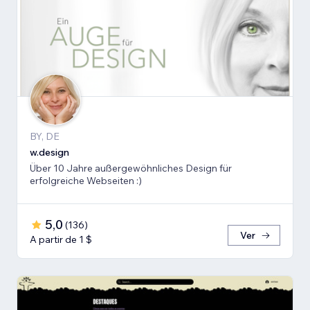
BY, DE
w.design
Über 10 Jahre außergewöhnliches Design für
erfolgreiche Webseiten :)
5,0
(
136
)
Ver
A partir de 1 $