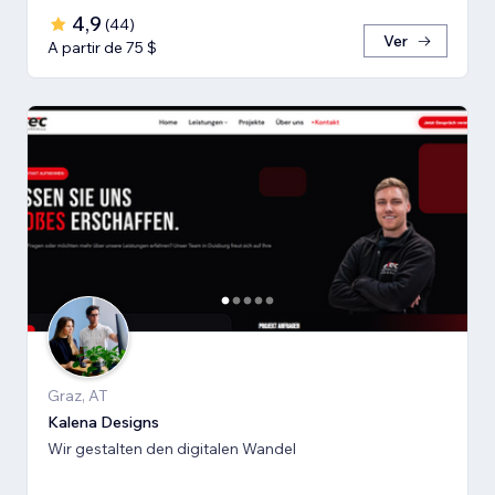
4,9
(
44
)
Ver
A partir de 75 $
Graz, AT
Kalena Designs
Wir gestalten den digitalen Wandel