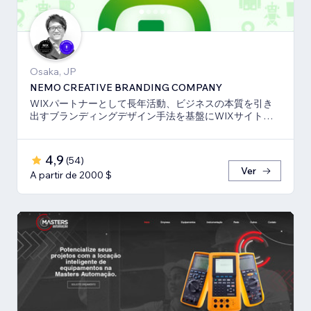
Osaka, JP
NEMO CREATIVE BRANDING COMPANY
WIXパートナーとして長年活動、ビジネスの本質を引き
出すブランディングデザイン手法を基盤にWIXサイト・
SEO対策のお手伝いをしております！
4,9
(
54
)
Ver
A partir de 2000 $