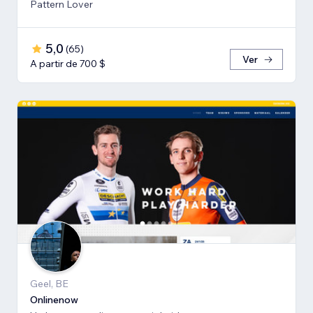
Pattern Lover
5,0
(
65
)
Ver
A partir de 700 $
Geel, BE
Onlinenow