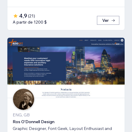
でご提供いたします。
4,9
(
21
)
Ver
A partir de 1200 $
ENG, GB
Ros O'Donnell Design
Graphic Designer, Font Geek, Layout Enthusiast and