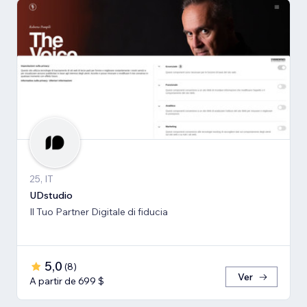
25, IT
UDstudio
Il Tuo Partner Digitale di fiducia
5,0
(
8
)
Ver
A partir de 699 $