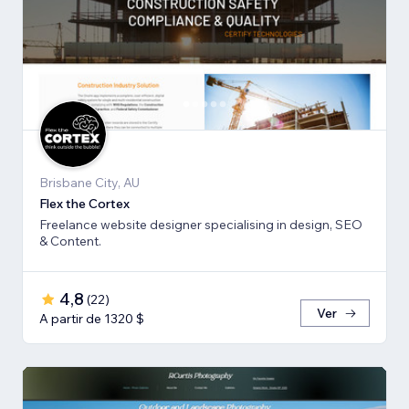
Brisbane City, AU
Flex the Cortex
Freelance website designer specialising in design, SEO
& Content.
4,8
(
22
)
Ver
A partir de 1320 $