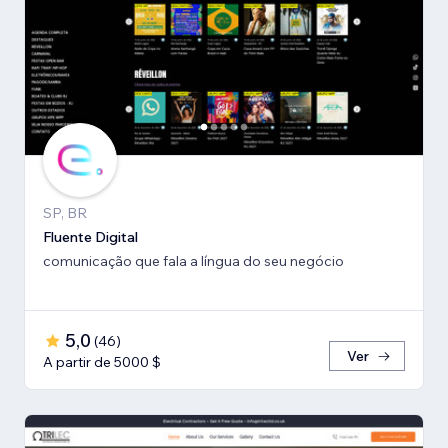
SP, BR
Fluente Digital
comunicação que fala a língua do seu negócio
5,0
(
46
)
Ver
A partir de 5000 $