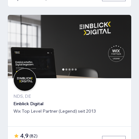
NDS, DE
Einblick Digital
Wix Top Level Partner (Legend) seit 2013
4,9
(
82
)