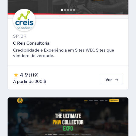
SP, BR
C Reis Consultoria
Credibilidade e Experiência em Sites WIX. Sites que
vendem de verdade.
4,9
(
119
)
Ver
A partir de 300 $