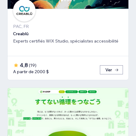
PAC, FR
Creablū
Experts certifiés WIX Studio, spécialistes accessibilité
4,8
(
19
)
Ver
A partir de 2000 $