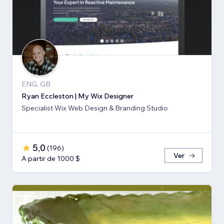
ENG, GB
Ryan Eccleston | My Wix Designer
Specialist Wix Web Design & Branding Studio
5,0
(
196
)
Ver
A partir de 1000 $