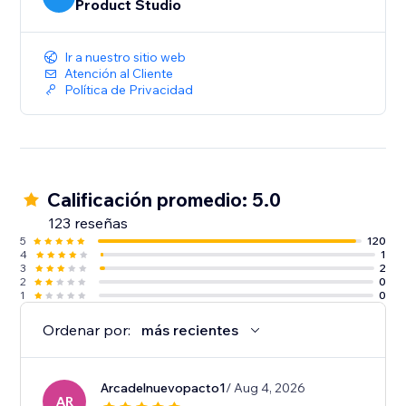
Product Studio
Ir a nuestro sitio web
Atención al Cliente
Política de Privacidad
Calificación promedio: 5.0
123 reseñas
5
120
4
1
3
2
2
0
1
0
Ordenar por:
más recientes
Arcadelnuevopacto1
/ Aug 4, 2026
AR