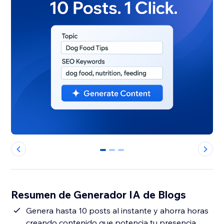
0
1
2
Resumen de Generador IA de Blogs
Genera hasta 10 posts al instante y ahorra horas
creando contenido que potencia tu presencia