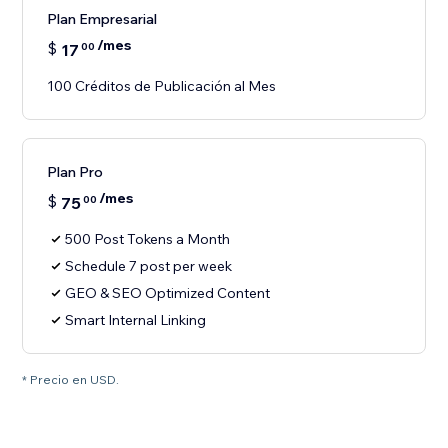
Plan Empresarial
/mes
$
17
00
100 Créditos de Publicación al Mes
Plan Pro
/mes
$
75
00
500 Post Tokens a Month
Schedule 7 post per week
GEO & SEO Optimized Content
Smart Internal Linking
* Precio en USD.