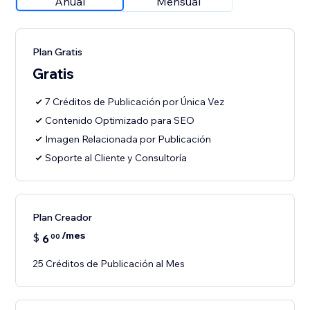
Anual
Mensual
Plan Gratis
Gratis
7 Créditos de Publicación por Única Vez
Contenido Optimizado para SEO
Imagen Relacionada por Publicación
Soporte al Cliente y Consultoría
Plan Creador
/mes
$
6
00
25 Créditos de Publicación al Mes