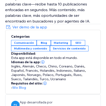
palabras clave—recibe hasta 10 publicaciones
enfocadas en segundos. Más contenido, más
palabras clave, más oportunidades de ser
encontrado en buscadores y por agentes de IA.
Ver demo de la app
Categorías
Comunicación
Blog
Marketing
SEO
Multimedia y contenido
Servicios de contenido
Disponibilidad:
Esta app está disponible en todo el mundo.
Idiomas de la app:
Inglés
,
Alemán
,
Checo
,
Chino
,
Coreano
,
Danés
,
Español
,
Francés
,
Holandés
,
Indonesio
,
Italiano
,
Japonés
,
Noruego
,
Polaco
,
Portugués
,
Ruso
,
Sueco
,
Tailandés
,
Turco
,
Ucraniano
Requisitos del sitio:
-
Wix Blog
App desarrollada por
PS