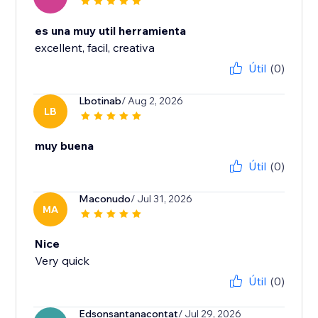
es una muy util herramienta
excellent, facil, creativa
Útil
(0)
Lbotinab
/ Aug 2, 2026
LB
muy buena
Útil
(0)
Maconudo
/ Jul 31, 2026
MA
Nice
Very quick
Útil
(0)
Edsonsantanacontat
/ Jul 29, 2026