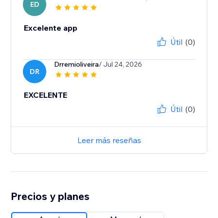
ED
Excelente app
Útil
(0)
Drremioliveira
/ Jul 24, 2026
DR
EXCELENTE
Útil
(0)
Leer más reseñas
Precios y planes