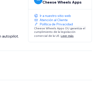
Cheese Wheels Apps
Ir a nuestro sitio web
Atención al Cliente
Política de Privacidad
Cheese Wheels Apps OU garantiza el
cumplimiento de la legislación
 autopilot.
comercial de la UE.
Leer más