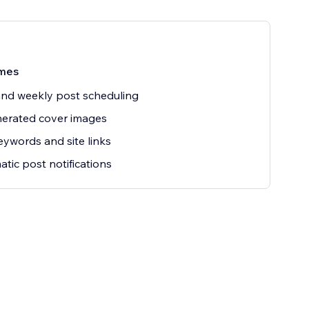
mes
and weekly post scheduling
erated cover images
ywords and site links
tic post notifications