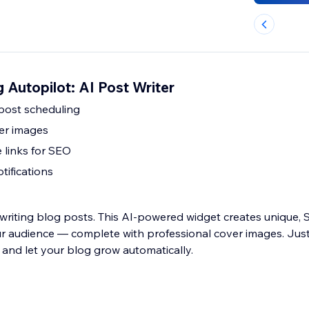
Autopilot: AI Post Writer
post scheduling
er images
 links for SEO
tifications
riting blog posts. This AI-powered widget creates unique,
your audience — complete with professional cover images. Ju
, and let your blog grow automatically.