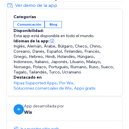
Ver demo de la app
Categorías
Comunicación
Blog
Disponibilidad:
Esta app está disponible en todo el mundo.
Idiomas de la app:
Inglés
,
Alemán
,
Árabe
,
Búlgaro
,
Checo
,
Chino
,
Coreano
,
Danés
,
Español
,
Finlandés
,
Francés
,
Griego
,
Hebreo
,
Hindi
,
Holandés
,
Húngaro
,
Indonesio
,
Italiano
,
Japonés
,
Lituano
,
Malayo
,
Noruego
,
Polaco
,
Portugués
,
Rumano
,
Ruso
,
Sueco
,
Tagalo
,
Tailandés
,
Turco
,
Ucraniano
Destacado en
Hipaa Supported Apps
,
Por Wix
,
Soluciones comerciales de Wix
,
Apps gratis
App desarrollada por
W
Wix
Ir a nuestro sitio web