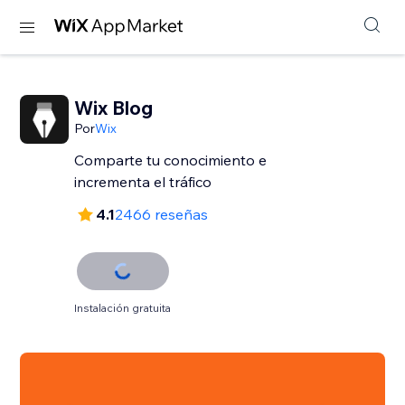
Wix Blog
Por
Wix
Comparte tu conocimiento e
incrementa el tráfico
4.1
2466 reseñas
Instalación gratuita