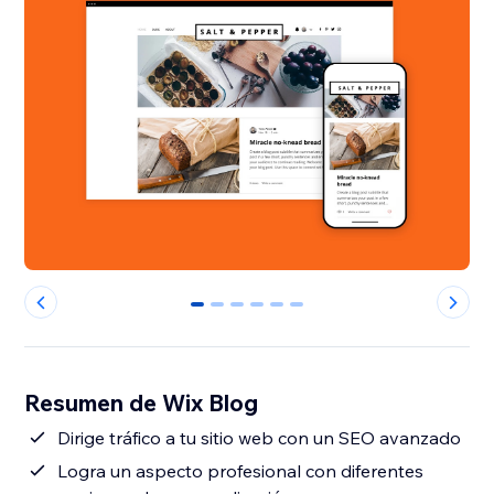
0
1
2
3
4
5
Resumen de Wix Blog
Dirige tráfico a tu sitio web con un SEO avanzado
Logra un aspecto profesional con diferentes