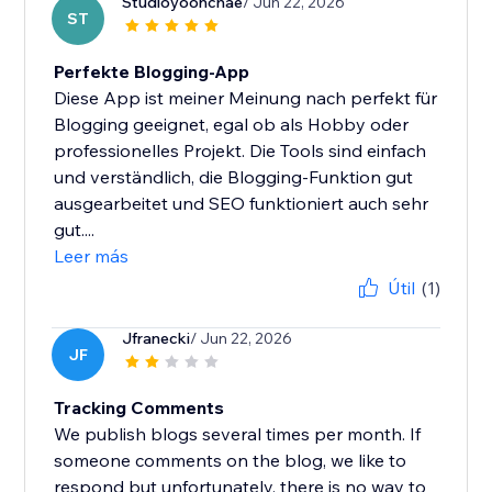
Studioyoonchae
/ Jun 22, 2026
ST
Perfekte Blogging-App
Diese App ist meiner Meinung nach perfekt für
Blogging geeignet, egal ob als Hobby oder
professionelles Projekt. Die Tools sind einfach
und verständlich, die Blogging-Funktion gut
ausgearbeitet und SEO funktioniert auch sehr
gut....
Leer más
Útil
(1)
Jfranecki
/ Jun 22, 2026
JF
Tracking Comments
We publish blogs several times per month. If
someone comments on the blog, we like to
respond but unfortunately, there is no way to