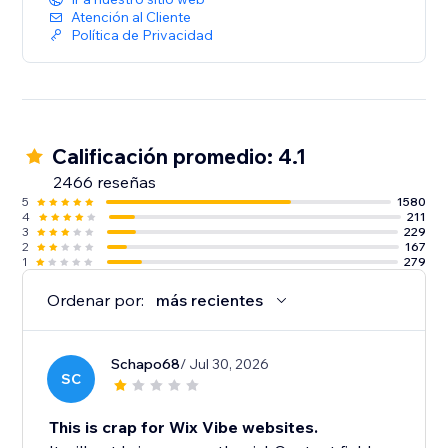
Atención al Cliente
Política de Privacidad
Calificación promedio: 4.1
2466 reseñas
5
1580
4
211
3
229
2
167
1
279
Ordenar por:
más recientes
Schapo68
/ Jul 30, 2026
SC
This is crap for Wix Vibe websites.