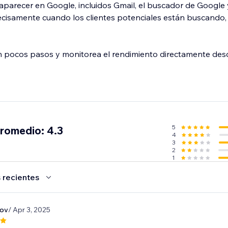
parecer en Google, incluidos Gmail, el buscador de Google
ecisamente cuando los clientes potenciales están buscando,
n pocos pasos y monitorea el rendimiento directamente des
5
promedio: 4.3
4
3
2
1
 recientes
kov
/ Apr 3, 2025