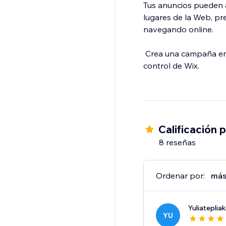
Tus anuncios pueden a
lugares de la Web, pr
navegando online.
​ Crea una campaña e
control de Wix.
Calificación 
8 reseñas
Ordenar por:
más
Yuliateplia
YU