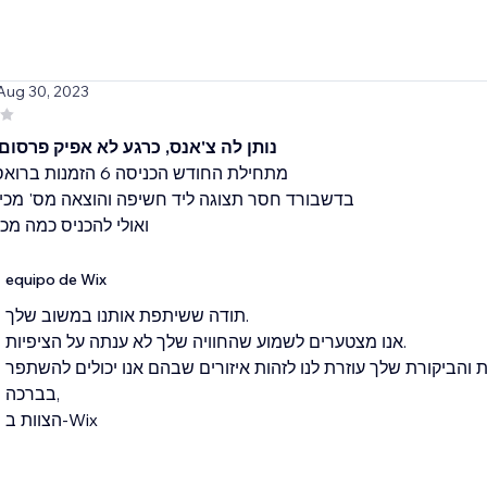
 Aug 30, 2023
נותן לה צ'אנס, כרגע לא אפיק פרסום 
בדשבורד חסר תצוגה ליד חשיפה והוצאה מס' מכי
ואולי להכניס כמה מכי
equipo de Wix
תודה ששיתפת אותנו במשוב שלך.
אנו מצטערים לשמוע שהחוויה שלך לא ענתה על הציפיות.
 והביקורת שלך עוזרת לנו לזהות איזורים שבהם אנו יכולים להשתפר
בברכה,
הצוות ב-Wix