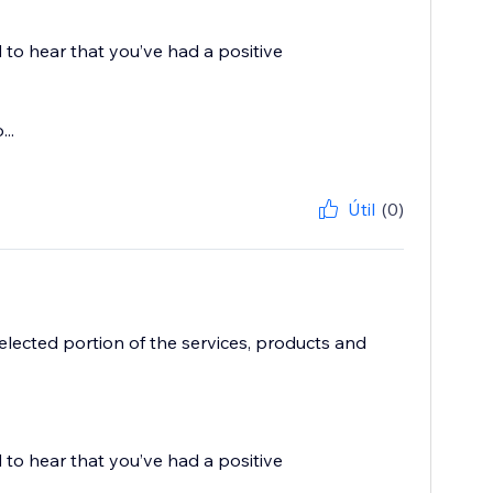
 to hear that you’ve had a positive
..
Útil
(0)
elected portion of the services, products and
 to hear that you’ve had a positive