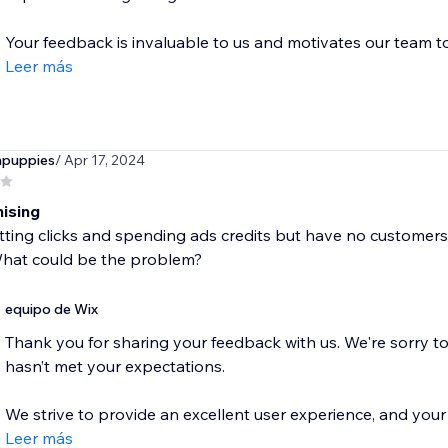
Your feedback is invaluable to us and motivates our team to.
Leer más
npuppies
/ Apr 17, 2024
ising
tting clicks and spending ads credits but have no customer
What could be the problem?
equipo de Wix
Thank you for sharing your feedback with us. We're sorry t
hasn’t met your expectations.
We strive to provide an excellent user experience, and your r
Leer más