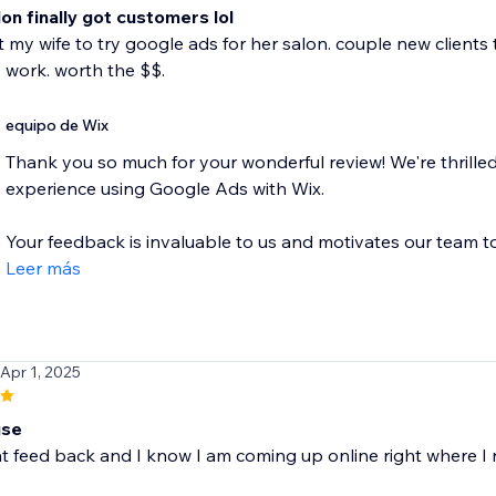
lon finally got customers lol
ot my wife to try google ads for her salon. couple new clients
ly work. worth the $$.
equipo de Wix
Thank you so much for your wonderful review! We're thrilled
experience using Google Ads with Wix.
Your feedback is invaluable to us and motivates our team to.
Leer más
 Apr 1, 2025
use
at feed back and I know I am coming up online right where I 