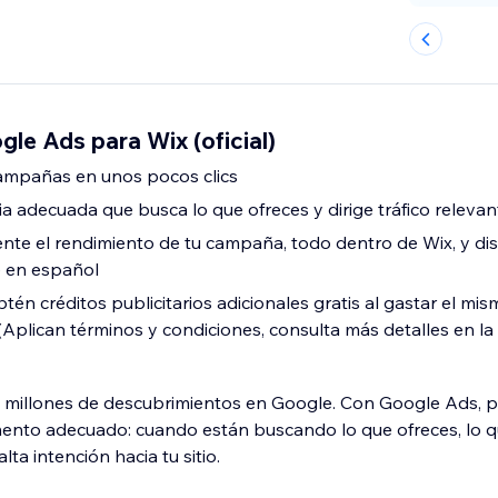
le Ads para Wix (oficial)
campañas en unos pocos clics
ia adecuada que busca lo que ofreces y dirige tráfico relevant
ente el rendimiento de tu campaña, todo dentro de Wix, y dis
e en español
btén créditos publicitarios adicionales gratis al gastar el m
(Aplican términos y condiciones, consulta más detalles en la
 millones de descubrimientos en Google. Con Google Ads, p
mento adecuado: cuando están buscando lo que ofreces, lo 
alta intención hacia tu sitio.