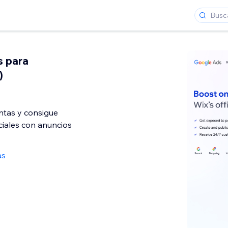
s para
)
ntas y consigue
ciales con anuncios
as