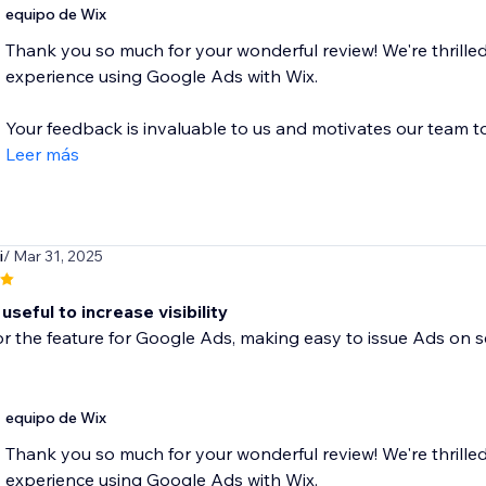
equipo de Wix
Thank you so much for your wonderful review! We're thrilled
experience using Google Ads with Wix.
Your feedback is invaluable to us and motivates our team to.
Leer más
i
/ Mar 31, 2025
useful to increase visibility
r the feature for Google Ads, making easy to issue Ads on s
equipo de Wix
Thank you so much for your wonderful review! We're thrilled
experience using Google Ads with Wix.