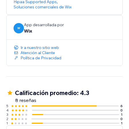
Hipaa Supported Apps
,
Soluciones comerciales de Wix
App desarrollada por
W
Wix
Ir a nuestro sitio web
Atención al Cliente
Política de Privacidad
Calificación promedio: 4.3
8 reseñas
5
6
4
0
3
1
2
0
1
1