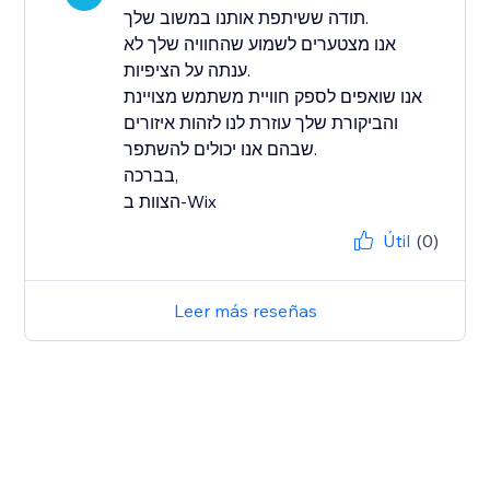
תודה ששיתפת אותנו במשוב שלך.
אנו מצטערים לשמוע שהחוויה שלך לא
ענתה על הציפיות.
אנו שואפים לספק חוויית משתמש מצויינת
והביקורת שלך עוזרת לנו לזהות איזורים
שבהם אנו יכולים להשתפר.
בברכה,
הצוות ב-Wix
Útil
(0)
Leer más reseñas