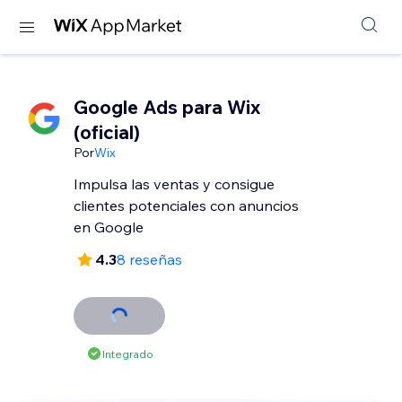
Google Ads para Wix
(oficial)
Por
Wix
Impulsa las ventas y consigue
clientes potenciales con anuncios
en Google
4.3
8 reseñas
Integrado