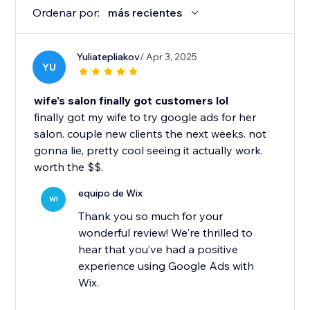
Ordenar por:
más recientes
Yuliatepliakov
/ Apr 3, 2025
YU
wife's salon finally got customers lol
finally got my wife to try google ads for her
salon. couple new clients the next weeks. not
gonna lie, pretty cool seeing it actually work.
worth the $$.
equipo de Wix
WI
Thank you so much for your
wonderful review! We're thrilled to
hear that you’ve had a positive
experience using Google Ads with
Wix.