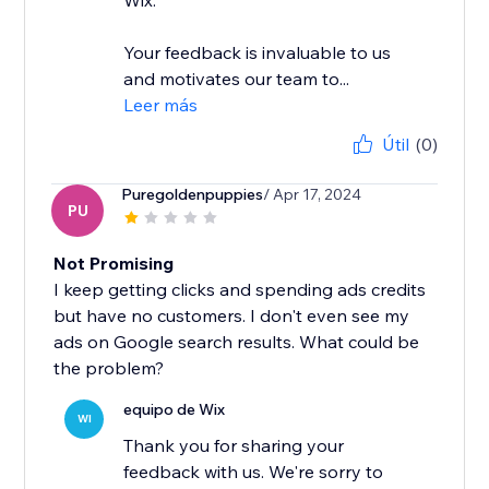
Wix.
Your feedback is invaluable to us
and motivates our team to...
Leer más
Útil
(0)
Puregoldenpuppies
/ Apr 17, 2024
PU
Not Promising
I keep getting clicks and spending ads credits
but have no customers. I don't even see my
ads on Google search results. What could be
the problem?
equipo de Wix
WI
Thank you for sharing your
feedback with us. We're sorry to