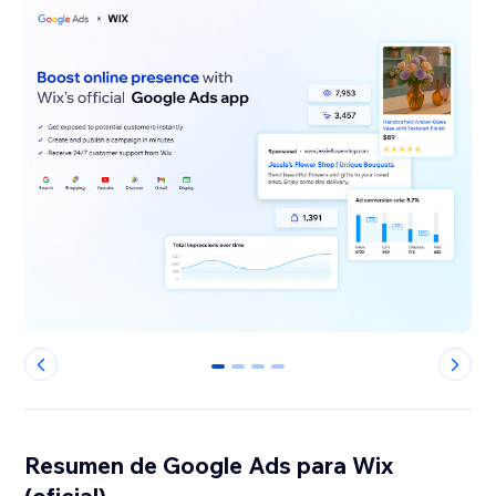
0
1
2
3
Resumen de Google Ads para Wix