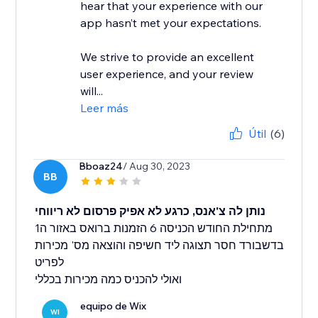
hear that your experience with our
app hasn’t met your expectations.
We strive to provide an excellent
user experience, and your review
will...
Leer más
Útil
(6)
Bboaz24
/ Aug 30, 2023
BB
נותן לה צ'אנס, כרגע לא אפיק פרסום לא ריווחי
מתחילת החודש הכניסה 6 הזמנות ברואס באזור ה1
בדשבורד חסר תצוגה ליד חשיפה והוצאה מס' מכירות
לפריט
ואולי להכניס כמה מכירות בכללי
equipo de Wix
WI