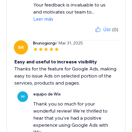
Your feedback is invaluable to us
and motivates our team to...
Leer más
Útil
(0)
Brunogiorgi
/ Mar 31, 2025
BR
Easy and useful to increase visibility
Thanks for the feature for Google Ads, making
easy to issue Ads on selected portion of the
services, products and pages.
equipo de Wix
WI
Thank you so much for your
wonderful review! We're thrilled to
hear that you’ve had a positive
experience using Google Ads with