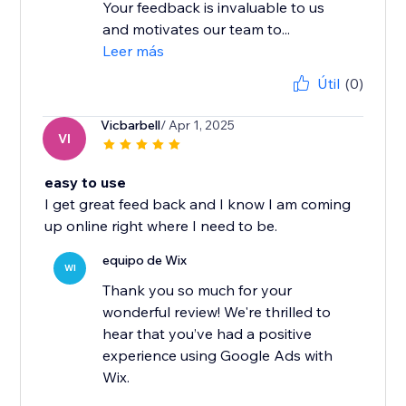
Your feedback is invaluable to us
and motivates our team to...
Leer más
Útil
(0)
Vicbarbell
/ Apr 1, 2025
VI
easy to use
I get great feed back and I know I am coming
up online right where I need to be.
equipo de Wix
WI
Thank you so much for your
wonderful review! We're thrilled to
hear that you’ve had a positive
experience using Google Ads with
Wix.