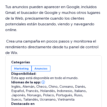
Tus anuncios pueden aparecer en Google, incluidos
Gmail, el buscador de Google y muchos otros lugares
de la Web, precisamente cuando los clientes
potenciales están buscando, viendo y navegando
online.
​ Crea una campaña en pocos pasos y monitorea el
rendimiento directamente desde tu panel de control
de Wix.
Categorías
Marketing
Anuncios
Disponibilidad:
Esta app está disponible en todo el mundo.
Idiomas de la app:
Inglés
,
Alemán
,
Checo
,
Chino
,
Coreano
,
Danés
,
Español
,
Francés
,
Holandés
,
Indonesio
,
Italiano
,
Japonés
,
Noruego
,
Polaco
,
Portugués
,
Ruso
,
Sueco
,
Tailandés
,
Ucraniano
,
Vietnamita
Destacado en