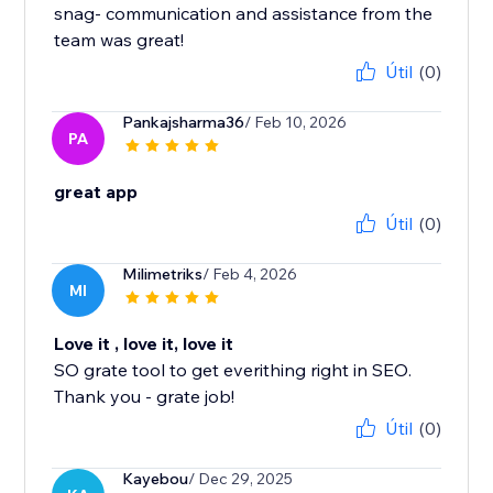
snag- communication and assistance from the
team was great!
Útil
(0)
Pankajsharma36
/ Feb 10, 2026
PA
great app
Útil
(0)
Milimetriks
/ Feb 4, 2026
MI
Love it , love it, love it
SO grate tool to get everithing right in SEO.
Thank you - grate job!
Útil
(0)
Kayebou
/ Dec 29, 2025