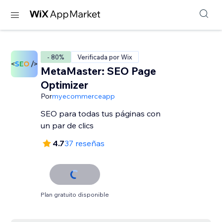
- 80%
Verificada por Wix
MetaMaster: SEO Page
Optimizer
Por
myecommerceapp
SEO para todas tus páginas con
un par de clics
4.7
37 reseñas
Plan gratuito disponible