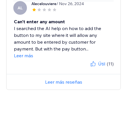
Alecelouviere
/ Nov 26, 2024
AL
Can't enter any amount
I searched the AI help on how to add the
button to my site where it will allow any
amount to be entered by customer for
payment. But with the pay button...
Leer más
Útil
(11)
Leer más reseñas