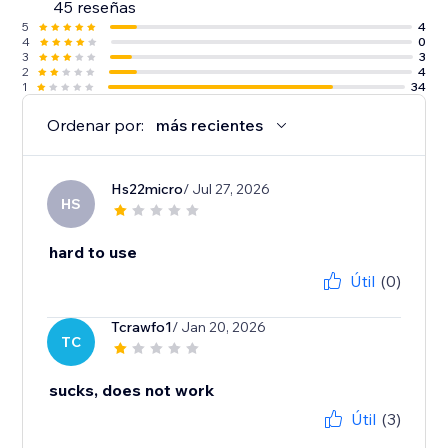
45 reseñas
5
4
4
0
3
3
2
4
1
34
Ordenar por:
más recientes
Hs22micro
/ Jul 27, 2026
HS
hard to use
Útil
(0)
Tcrawfo1
/ Jan 20, 2026
TC
sucks, does not work
Útil
(3)