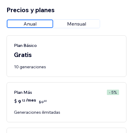
Precios y planes
Anual
Mensual
Plan Básico
Gratis
10 generaciones
Plan Más
- 5%
/mes
$
9
12
60
$
9
Generaciones ilimitadas