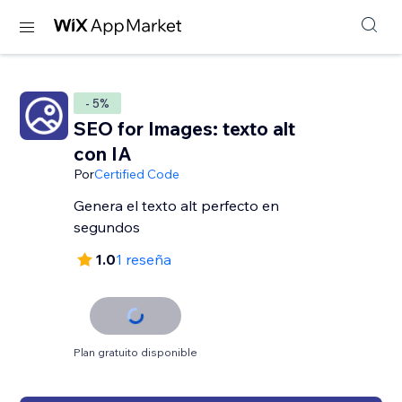
- 5%
SEO for Images: texto alt
con IA
Por
Certified Code
Genera el texto alt perfecto en
segundos
1.0
1 reseña
Plan gratuito disponible