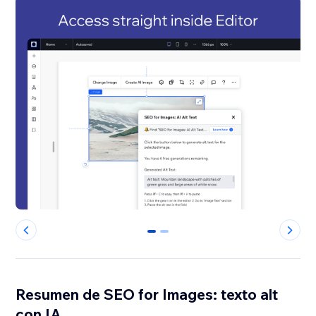
0
1
Resumen de SEO for Images: texto alt
con IA