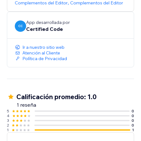
Complementos del Editor
,
Complementos del Editor
App desarrollada por
CC
Certified Code
Ir a nuestro sitio web
Atención al Cliente
Política de Privacidad
Calificación promedio: 1.0
1 reseña
5
0
4
0
3
0
2
0
1
1