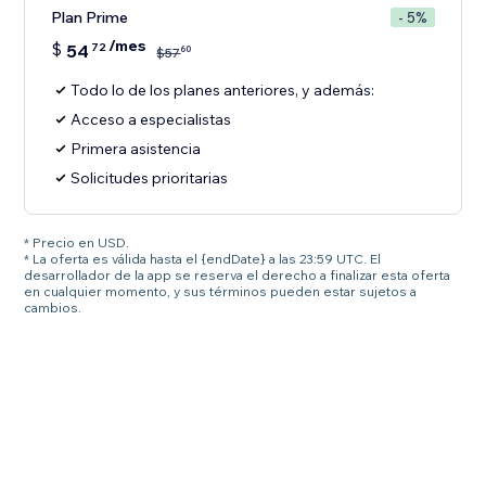
Plan Prime
- 5%
/mes
$
54
72
60
$
57
Todo lo de los planes anteriores, y además:
Acceso a especialistas
Primera asistencia
Solicitudes prioritarias
* Precio en USD.
* La oferta es válida hasta el {endDate} a las 23:59 UTC. El
desarrollador de la app se reserva el derecho a finalizar esta oferta
en cualquier momento, y sus términos pueden estar sujetos a
cambios.