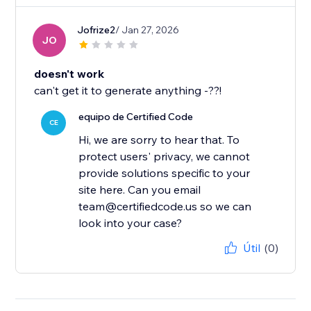
Jofrize2
/ Jan 27, 2026
JO
doesn't work
can't get it to generate anything -??!
equipo de Certified Code
CE
Hi, we are sorry to hear that. To
protect users' privacy, we cannot
provide solutions specific to your
site here. Can you email
team@certifiedcode.us so we can
look into your case?
Útil
(0)