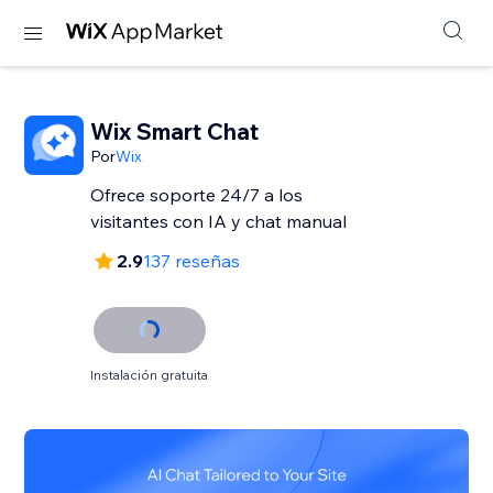
Wix Smart Chat
Por
Wix
Ofrece soporte 24/7 a los
visitantes con IA y chat manual
2.9
137 reseñas
Instalación gratuita