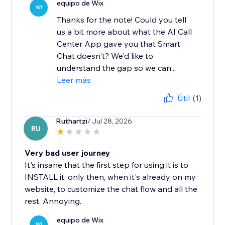
equipo de Wix
WI
Thanks for the note! Could you tell
us a bit more about what the AI Call
Center App gave you that Smart
Chat doesn't? We'd like to
understand the gap so we can...
Leer más
Útil
(1)
Ruthartzi
/ Jul 28, 2026
RU
Very bad user journey
It's insane that the first step for using it is to
INSTALL it, only then, when it's already on my
website, to customize the chat flow and all the
rest. Annoying.
equipo de Wix
WI