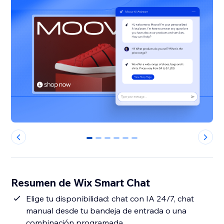
0
1
2
3
4
5
Resumen de Wix Smart Chat
Elige tu disponibilidad: chat con IA 24/7, chat
manual desde tu bandeja de entrada o una
combinación programada