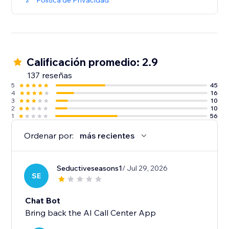
Política de Privacidad
Calificación promedio: 2.9
137 reseñas
5
45
4
16
3
10
2
10
1
56
Ordenar por:
más recientes
Seductiveseasons1
/ Jul 29, 2026
SE
Chat Bot
Bring back the AI Call Center App