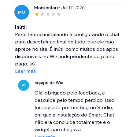
Monkonfort
/ Jul 17, 2026
MO
Inútil
Perdi tempo instalando e configurando o chat,
para descobrir ao final de tudo, que ele não
aprece no site. É inútil como muitos dos apps
disponíveis no Wix, independente do plano
pago, só...
Leer más
equipo de Wix
WI
Olá, obrigado pelo feedback, e
desculpe pelo tempo perdido. Isso
foi causado por um bug no Studio,
em que a instalação do Smart Chat
não era concluída totalmente e o
widget não chegava...
Leer más