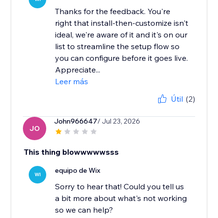
Thanks for the feedback. You're
right that install-then-customize isn't
ideal, we're aware of it and it's on our
list to streamline the setup flow so
you can configure before it goes live.
Appreciate...
Leer más
Útil
(2)
John966647
/ Jul 23, 2026
JO
This thing blowwwwwsss
equipo de Wix
WI
Sorry to hear that! Could you tell us
a bit more about what's not working