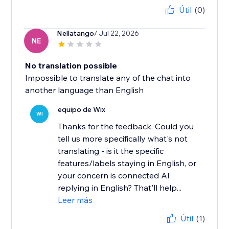
Útil
(0)
Nellatango
/ Jul 22, 2026
NE
No translation possible
Impossible to translate any of the chat into
another language than English
equipo de Wix
WI
Thanks for the feedback. Could you
tell us more specifically what's not
translating - is it the specific
features/labels staying in English, or
your concern is connected AI
replying in English? That'll help...
Leer más
Útil
(1)