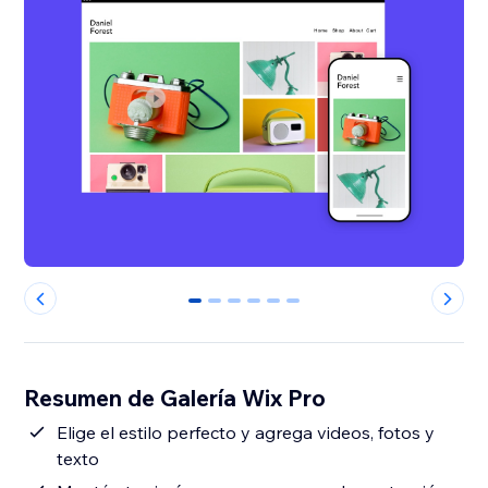
0
1
2
3
4
5
Resumen de Galería Wix Pro
Elige el estilo perfecto y agrega videos, fotos y
texto