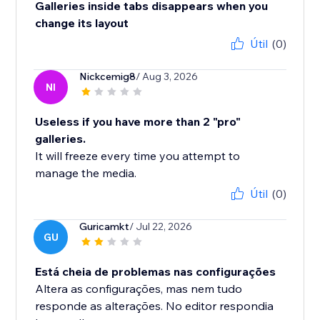
Galleries inside tabs disappears when you
change its layout
Útil
(0)
Nickcemig8
/ Aug 3, 2026
NI
Useless if you have more than 2 "pro"
galleries.
It will freeze every time you attempt to
manage the media.
Útil
(0)
Guricamkt
/ Jul 22, 2026
GU
Está cheia de problemas nas configurações
Altera as configurações, mas nem tudo
responde as alterações. No editor respondia