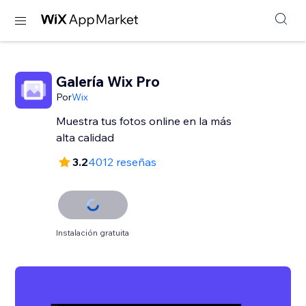
Galería Wix Pro
Por
Wix
Muestra tus fotos online en la más
alta calidad
3.2
4012 reseñas
Instalación gratuita