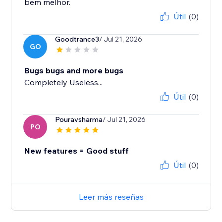
bem melhor.
Útil
(0)
Goodtrance3
/ Jul 21, 2026
GO
Bugs bugs and more bugs
Completely Useless...
Útil
(0)
Pouravsharma
/ Jul 21, 2026
PO
New features = Good stuff
Útil
(0)
Leer más reseñas