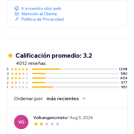
Ir a nuestro sitio web
Atención al Cliente
Política de Privacidad
Calificación promedio: 3.2
4012 reseñas
5
1298
4
582
3
604
2
577
1
951
Ordenar por:
más recientes
Volkangencmetu
/ Aug 5, 2026
VO