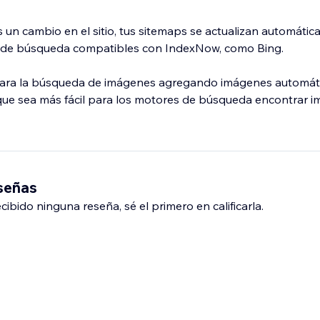
 un cambio en el sitio, tus sitemaps se actualizan automátic
es de búsqueda compatibles con IndexNow, como Bing.
o para la búsqueda de imágenes agregando imágenes automát
que sea más fácil para los motores de búsqueda encontrar 
eseñas
ibido ninguna reseña, sé el primero en calificarla.