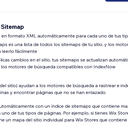
 Sitemap
s en formato XML automáticamente para cada uno de tus ti
aps es una lista de todos los sitemaps de tu sitio, y los moto
leerlo fácilmente
icas cambios en el sitio, tus sitemaps se actualizan automát
 a los motores de búsqueda compatibles con IndexNow
el sitio) ayudan a los motores de búsqueda a rastrear e inde
ginas y encontrar páginas que no se han enlazado.
 automáticamente con un índice de sitemaps que contiene map
 uno de tus tipos de páginas. Por ejemplo, si tienes Wix Stores
ne un mapa del sitio individual para Wix Stores que contiene 