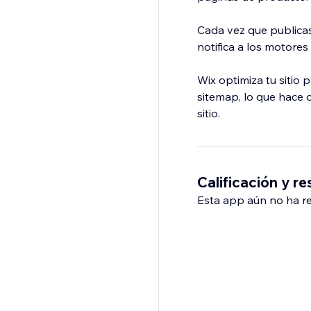
Cada vez que publicas
notifica a los motor
Wix optimiza tu siti
sitemap, lo que hace 
sitio.
Calificación y r
Esta app aún no ha rec