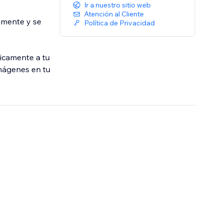
Ir a nuestro sitio web
Atención al Cliente
amente y se
Política de Privacidad
icamente a tu
imágenes en tu