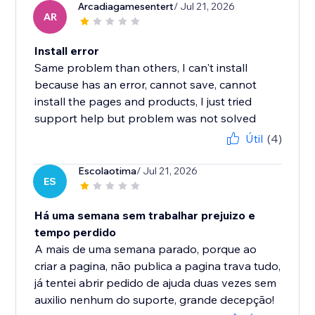
Arcadiagamesentert
/ Jul 21, 2026
AR
Install error
Same problem than others, I can't install
because has an error, cannot save, cannot
install the pages and products, I just tried
support help but problem was not solved
Útil
(4)
Escolaotima
/ Jul 21, 2026
ES
Há uma semana sem trabalhar prejuizo e
tempo perdido
A mais de uma semana parado, porque ao
criar a pagina, não publica a pagina trava tudo,
já tentei abrir pedido de ajuda duas vezes sem
auxilio nenhum do suporte, grande decepção!