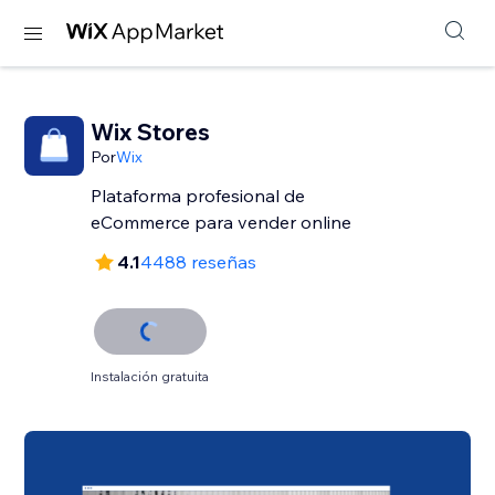
Wix Stores
Por
Wix
Plataforma profesional de
eCommerce para vender online
4.1
4488 reseñas
Instalación gratuita