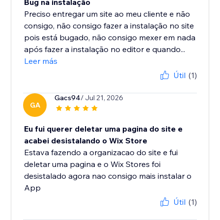
Bug na instalação
Preciso entregar um site ao meu cliente e não
consigo, não consigo fazer a instalação no site
pois está bugado, não consigo mexer em nada
após fazer a instalação no editor e quando...
Leer más
Útil
(1)
Gacs94
/ Jul 21, 2026
GA
Eu fui querer deletar uma pagina do site e
acabei desistalando o Wix Store
Estava fazendo a organizacao do site e fui
deletar uma pagina e o Wix Stores foi
desistalado agora nao consigo mais instalar o
App
Útil
(1)