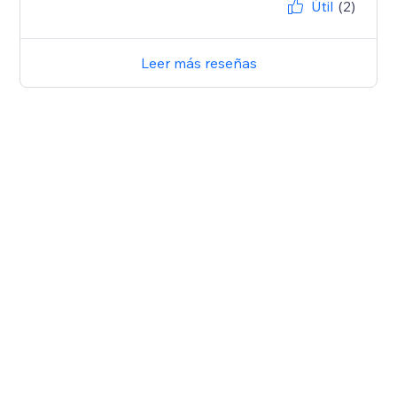
Útil
(2)
Leer más reseñas