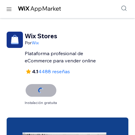
Wix Stores
Por
Wix
Plataforma profesional de
eCommerce para vender online
4.1
4488 reseñas
Instalación gratuita