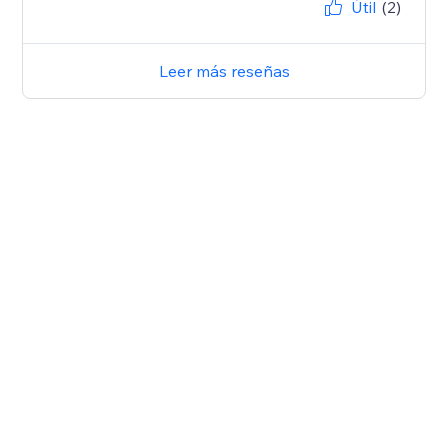
Útil
(2)
Leer más reseñas