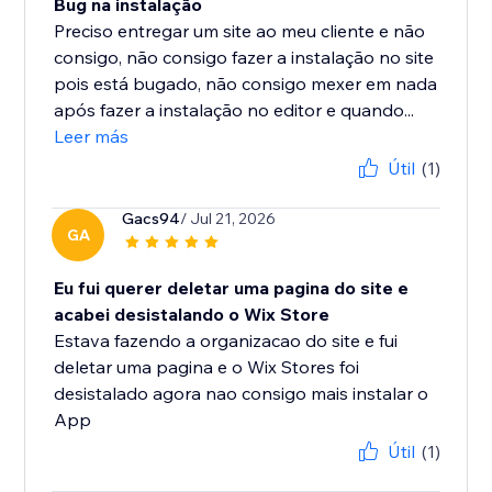
Bug na instalação
Preciso entregar um site ao meu cliente e não
consigo, não consigo fazer a instalação no site
pois está bugado, não consigo mexer em nada
após fazer a instalação no editor e quando...
Leer más
Útil
(1)
Gacs94
/ Jul 21, 2026
GA
Eu fui querer deletar uma pagina do site e
acabei desistalando o Wix Store
Estava fazendo a organizacao do site e fui
deletar uma pagina e o Wix Stores foi
desistalado agora nao consigo mais instalar o
App
Útil
(1)