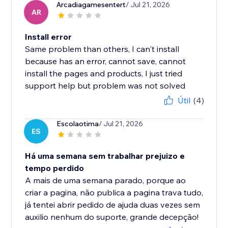
Arcadiagamesentert
/ Jul 21, 2026
AR
Install error
Same problem than others, I can't install
because has an error, cannot save, cannot
install the pages and products, I just tried
support help but problem was not solved
Útil
(4)
Escolaotima
/ Jul 21, 2026
ES
Há uma semana sem trabalhar prejuizo e
tempo perdido
A mais de uma semana parado, porque ao
criar a pagina, não publica a pagina trava tudo,
já tentei abrir pedido de ajuda duas vezes sem
auxilio nenhum do suporte, grande decepção!