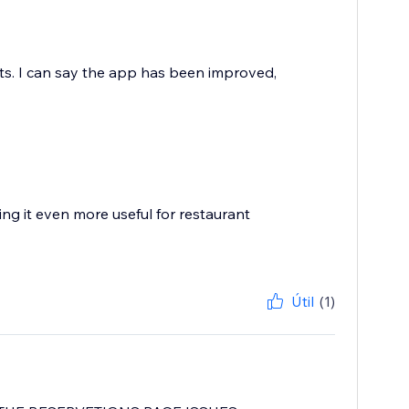
ts. I can say the app has been improved,
g it even more useful for restaurant
Útil
(1)