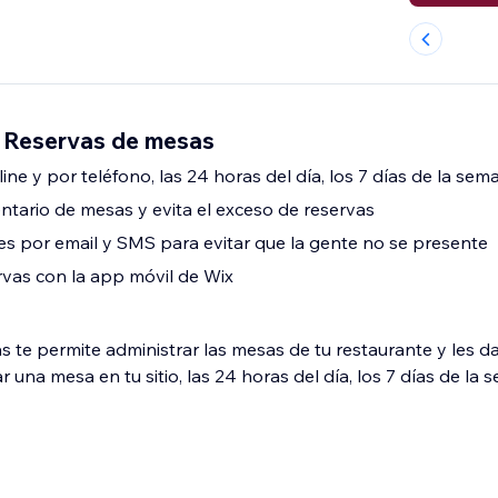
 Reservas de mesas
ne y por teléfono, las 24 horas del día, los 7 días de la sem
entario de mesas y evita el exceso de reservas
nes por email y SMS para evitar que la gente no se presente
rvas con la app móvil de Wix
te permite administrar las mesas de tu restaurante y les da 
una mesa en tu sitio, las 24 horas del día, los 7 días de la 