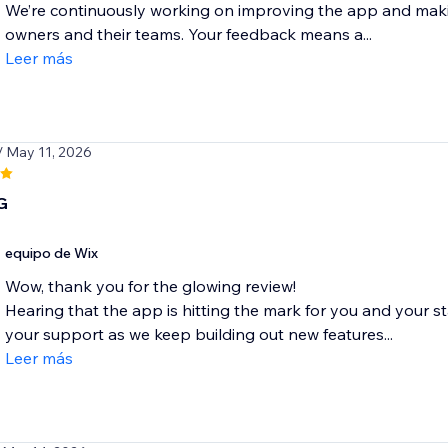
We’re continuously working on improving the app and makin
owners and their teams. Your feedback means a...
Leer más
/ May 11, 2026
G
equipo de Wix
Wow, thank you for the glowing review!
Hearing that the app is hitting the mark for you and your st
your support as we keep building out new features...
Leer más