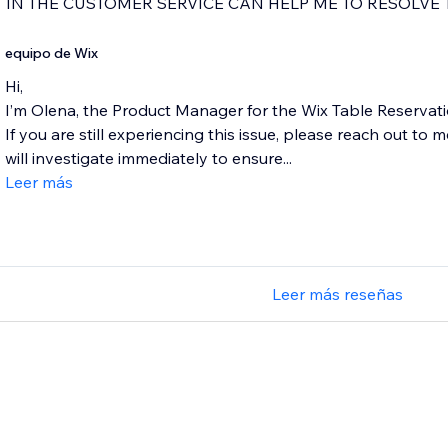
IN THE CUSTOMER SERVICE CAN HELP ME TO RESOLVE 
equipo de Wix
Hi,
I’m Olena, the Product Manager for the Wix Table Reservat
If you are still experiencing this issue, please reach out t
will investigate immediately to ensure...
Leer más
Leer más reseñas