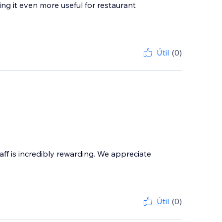
g it even more useful for restaurant
Útil
(0)
aff is incredibly rewarding. We appreciate
Útil
(0)