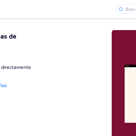
as de
 directamente
ñas