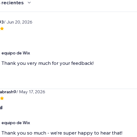
 recientes
93
/ Jun 20, 2026
equipo de Wix
Thank you very much for your feedback!
labrash9
/ May 17, 2026
d
equipo de Wix
Thank you so much - we’re super happy to hear that!