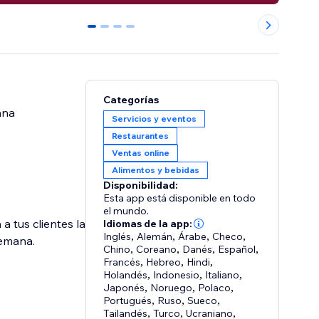
0
1
2
3
Categorías
ana
Servicios y eventos
Restaurantes
Ventas online
Alimentos y bebidas
Disponibilidad:
Esta app está disponible en todo
el mundo.
a tus clientes la
Idiomas de la app:
Inglés
,
Alemán
,
Árabe
,
Checo
,
semana.
Chino
,
Coreano
,
Danés
,
Español
,
Francés
,
Hebreo
,
Hindi
,
Holandés
,
Indonesio
,
Italiano
,
Japonés
,
Noruego
,
Polaco
,
Portugués
,
Ruso
,
Sueco
,
Tailandés
,
Turco
,
Ucraniano
,