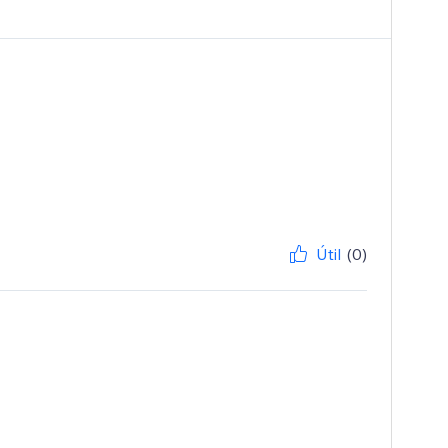
Útil
(0)