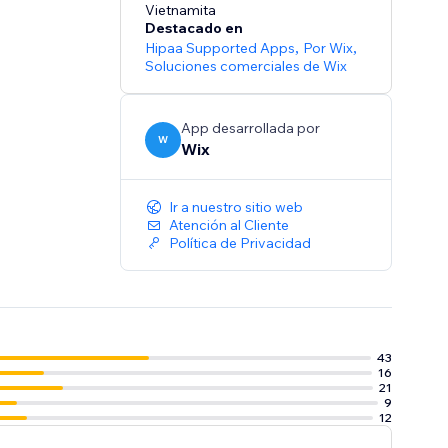
Vietnamita
Destacado en
Hipaa Supported Apps
,
Por Wix
,
Soluciones comerciales de Wix
App desarrollada por
W
Wix
Ir a nuestro sitio web
Atención al Cliente
Política de Privacidad
43
16
21
9
12