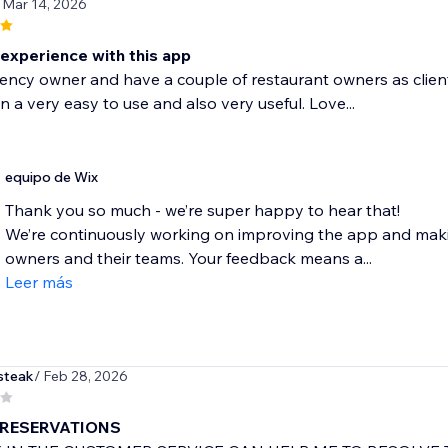
 Mar 14, 2026
 experience with this app
ency owner and have a couple of restaurant owners as clien
in a very easy to use and also very useful. Love...
equipo de Wix
Thank you so much - we’re super happy to hear that!
We’re continuously working on improving the app and makin
owners and their teams. Your feedback means a...
Leer más
steak
/ Feb 28, 2026
 RESERVATIONS