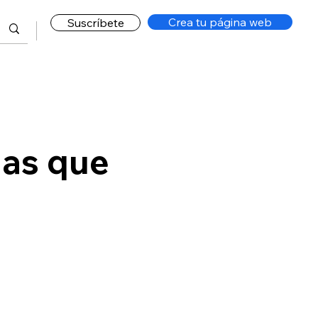
Crea tu página web
Suscríbete
las que