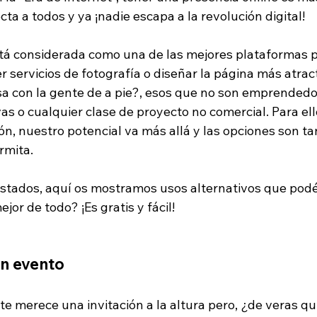
ta a todos y ya ¡nadie escapa a la revolución digital!
stá considerada como una de las mejores plataformas p
er servicios de fotografía o diseñar la página más atrac
sa con la gente de a pie?, esos que no son emprendedo
as o cualquier clase de proyecto no comercial. Para ell
ón, nuestro potencial va más allá y las opciones son t
rmita.
istados, aquí os mostramos usos alternativos que podé
ejor de todo? ¡Es gratis y fácil!
un evento
e merece una invitación a la altura pero, ¿de veras qu