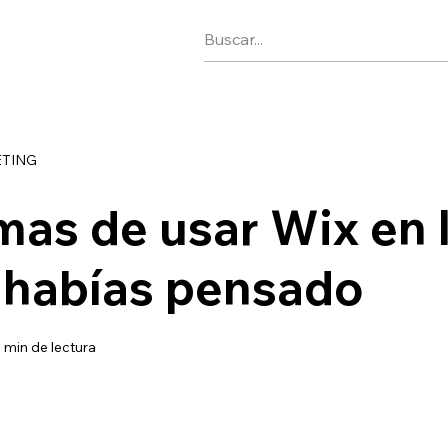
ETING
mas de usar Wix en 
 habías pensado
 min de lectura