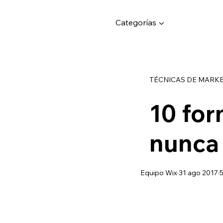
Categorías ▼
TÉCNICAS DE MARK
10 for
nunca
Equipo Wix
31 ago 2017
5