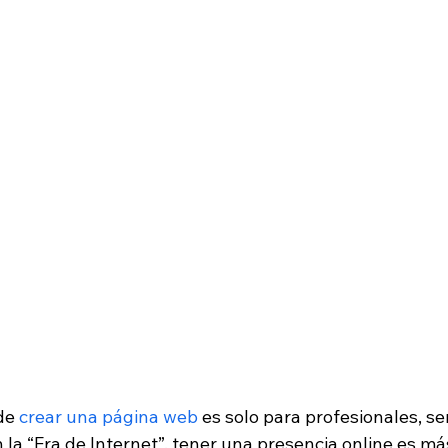
de 
crear una página web
 es solo para profesionales, se
 la “Era de Internet”, tener una presencia online es m