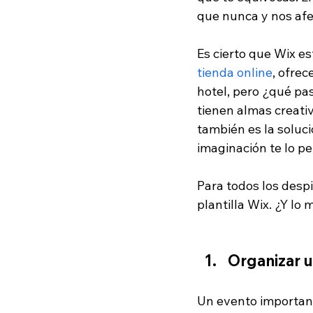
que nunca y nos afec
Es cierto que Wix e
tienda online
, ofrec
hotel, pero ¿qué pa
tienen almas creativ
también es la soluci
imaginación te lo pe
Para todos los desp
plantilla Wix. ¿Y lo m
Organizar 
Un evento important