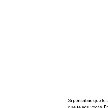
Si pensabas que lo 
que te equivocas. En