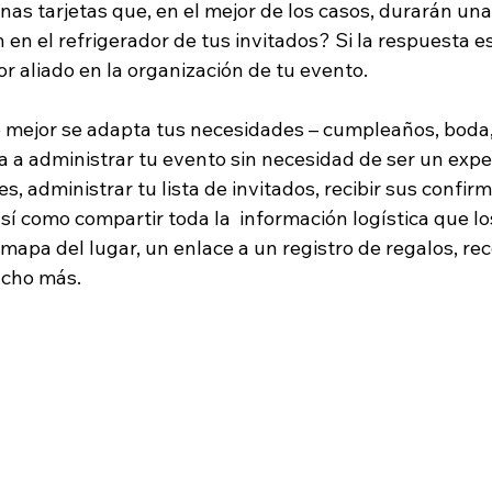
nas tarjetas que, en el mejor de los casos, durarán un
en el refrigerador de tus invitados? Si la respuesta es
or aliado en la organización de tu evento. 
que mejor se adapta tus necesidades – cumpleaños, boda
 administrar tu evento sin necesidad de ser un exper
es, administrar tu lista de invitados, recibir sus confir
sí como compartir toda la  información logística que lo
 mapa del lugar, un enlace a un registro de regalos, r
cho más. 