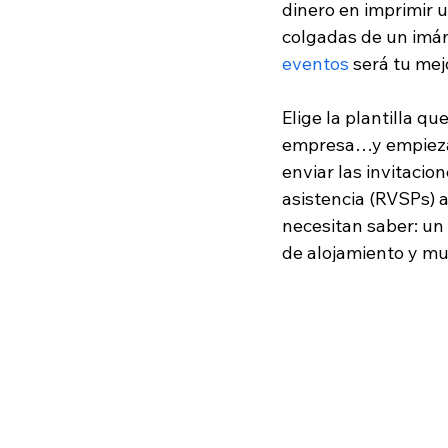
dinero en imprimir u
colgadas de un imán 
eventos
 será tu mej
Elige la plantilla 
empresa…y empieza a
enviar las invitacion
asistencia (RVSPs) a
necesitan saber: un
de alojamiento y mu