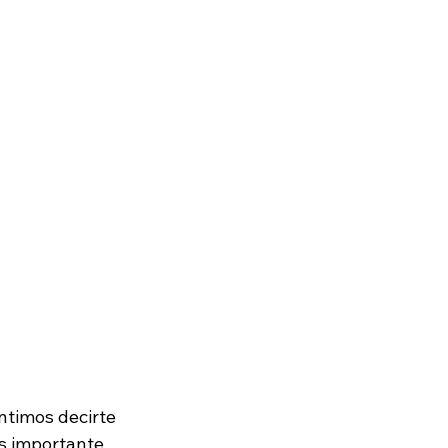
ntimos decirte 
ás importante 