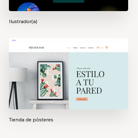
Ilustrador(a)
Tienda de pósteres