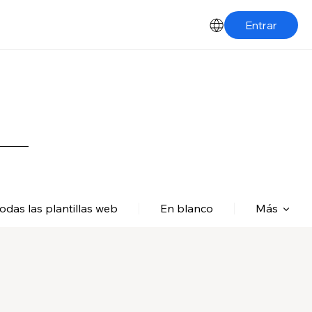
Entrar
odas las plantillas web
En blanco
Más