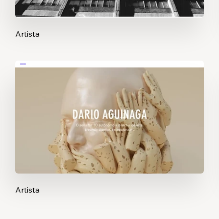
Artista
Artista