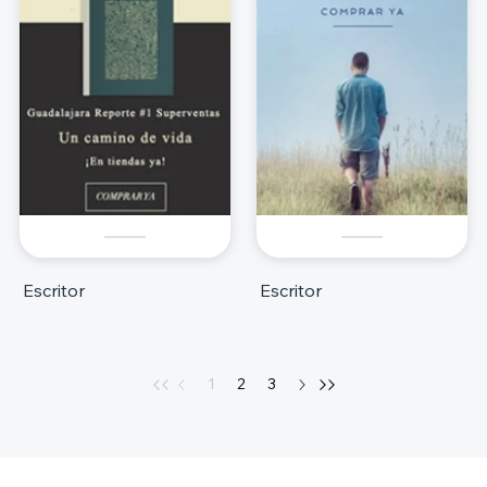
Escritor
Escritor
1
2
3