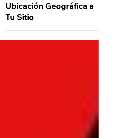
3 Razones para Añadir tu
Ubicación Geográfica a
Tu Sitio