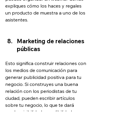
expliques cómo los haces y regales 
un producto de muestra a uno de los 
asistentes.
Marketing de relaciones 
públicas
Esto significa construir relaciones con 
los medios de comunicación para 
generar publicidad positiva para tu 
negocio. Si construyes una buena 
relación con los periodistas de tu 
ciudad, pueden escribir artículos 
sobre tu negocio, lo que te dará 
mucha visibilidad y credibilidad. 
También puedes aparecer en un 
programa de televisión local o salir 