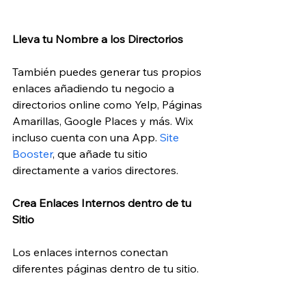
Lleva tu Nombre a los Directorios 
También puedes generar tus propios 
enlaces añadiendo tu negocio a 
directorios online como Yelp, Páginas 
Amarillas, Google Places y más. Wix 
incluso cuenta con una App. 
Site 
Booster
, que añade tu sitio 
directamente a varios directores.
Crea Enlaces Internos dentro de tu 
Sitio 
Los enlaces internos conectan 
diferentes páginas dentro de tu sitio. 
Ayudan a tus clientes y a Google a 
navegar por tu sitio, mantienen a tus 