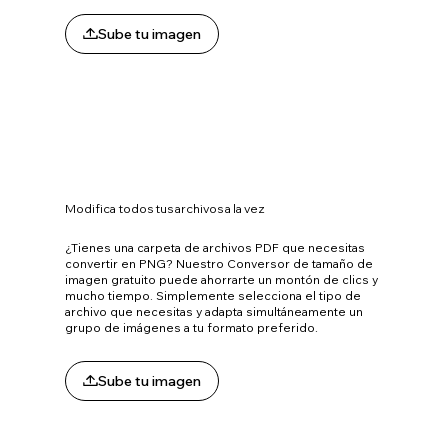
Sube tu imagen
Modifica todos tus archivos a la vez
¿Tienes una carpeta de archivos PDF que necesitas
convertir en PNG? Nuestro Conversor de tamaño de
imagen gratuito puede ahorrarte un montón de clics y
mucho tiempo. Simplemente selecciona el tipo de
archivo que necesitas y adapta simultáneamente un
grupo de imágenes a tu formato preferido.
Sube tu imagen