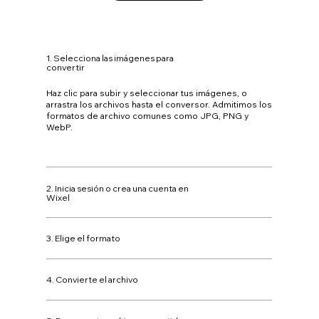
1. Selecciona las imágenes para
convertir
Haz clic para subir y seleccionar tus imágenes, o
arrastra los archivos hasta el conversor. Admitimos los
formatos de archivo comunes como JPG, PNG y
WebP.
2. Inicia sesión o crea una cuenta en
Wixel
3. Elige el formato
4. Convierte el archivo