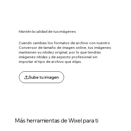
Mantén la calidad de tus imágenes
Cuando cambias los formatos de archivo con nuestro
Conversor de tamaño de imagen online, tus imágenes
mantienen su nitidez original, por lo que tendrás
imágenes nítidas y de aspecto profesional sin
importar el tipo de archivo que elijas.
Sube tu imagen
Más herramientas de Wixel para ti