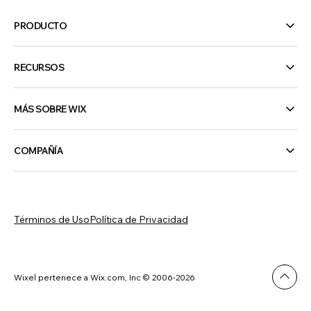
PRODUCTO
RECURSOS
MÁS SOBRE WIX
COMPAÑÍA
Términos de Uso
Política de Privacidad
Wixel pertenece a Wix.com, Inc © 2006-2026