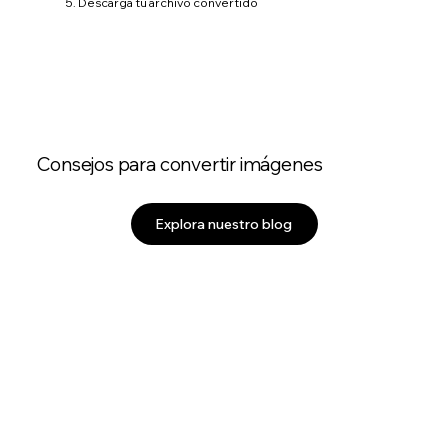
5. Descarga tu archivo convertido
Consejos para convertir imágenes
Explora nuestro blog