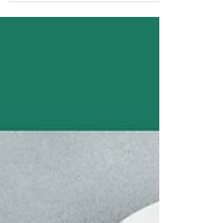
¡Inspírate! 5 Mejores Tiendas
Online de Productos Ecológicos