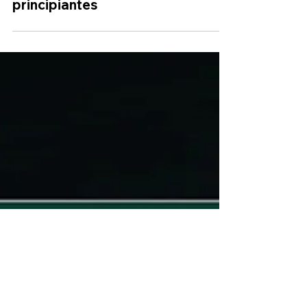
¿Qué es el CRM? Guía para
principiantes