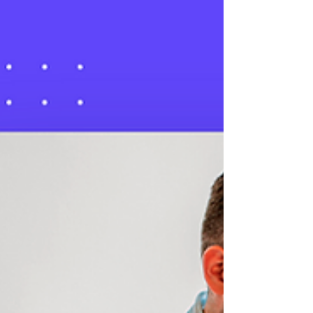
5 Estrategias de marketing para
convertir a compradores
ocasionales en clientes fijos