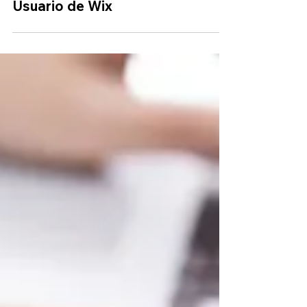
15 Consejos de un Antiguo
Usuario de Wix