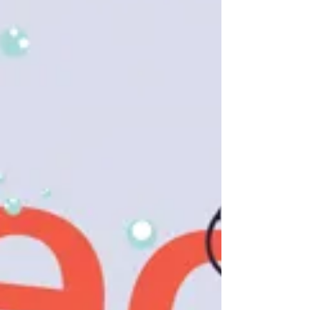
7 Consejos para Promover tu
Negocio de Salud y Bienestar