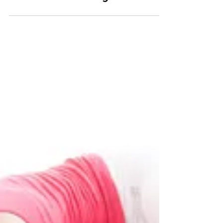
8 Formas de Mejorar la
Usabilidad de tu Página Web