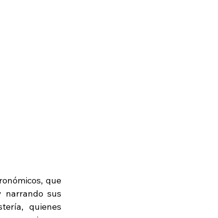
tronómicos, que 
 narrando sus 
tería, quienes 