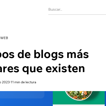
 WEB
pos de blogs más
res que existen
o 2023
11 min de lectura