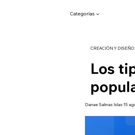
Categorías ▼
CREACIÓN Y DISEÑO
Los ti
popula
Danae Salinas Islas
15 ag