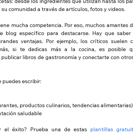
tas: desde los ingredientes que utilizan hasta los pas
su comunidad a través de artículos, fotos y videos.
tiene mucha competencia. Por eso, muchos amantes de
e blog específico para destacarse. Hay que saber q
randes ventajas. Por ejemplo, los críticos suelen c
más, si te dedicas más a la cocina, es posible q
publicar libros de gastronomía y conectarte con otros
 puedes escribir:
rantes, productos culinarios, tendencias alimentarias)
ntación saludable
ar el éxito? Prueba una de estas 
plantillas gratui