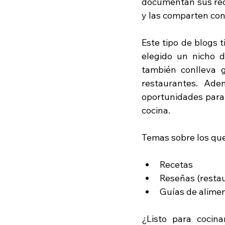
documentan sus rece
y las comparten con 
Este tipo de blogs 
elegido un nicho d
también conlleva g
restaurantes. Ade
oportunidades para 
cocina. 
Temas sobre los que
Recetas
Reseñas (restau
Guías de alime
¿Listo para cocin