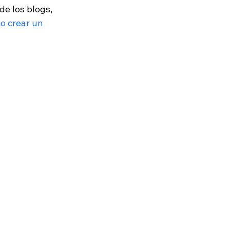
e los blogs, 
o crear un 