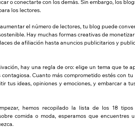
ucar o conectarte con los demás. Sin embargo, los blog
ara los lectores. 
umentar el número de lectores, tu blog puede conver
sostenible. Hay muchas formas creativas de monetizar
aces de afiliación hasta anuncios publicitarios y publi
vación, hay una regla de oro: elige un tema que te apa
es contagiosa. Cuanto más comprometido estés con tu t
tir tus ideas, opiniones y emociones, y embarcar a tus
mpezar, hemos recopilado la lista de los 18 tipos
 sobre comida o moda, esperamos que encuentres u
ezca. 