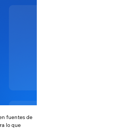
en fuentes de 
ra lo que 