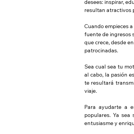
desees: inspirar, ed
resultan atractivos p
Cuando empieces a a
fuente de ingresos 
que crece, desde enl
patrocinadas.
Sea cual sea tu moti
al cabo, la pasión 
te resultará transmi
viaje.
Para ayudarte a e
populares. Ya sea
entusiasme y enriqu