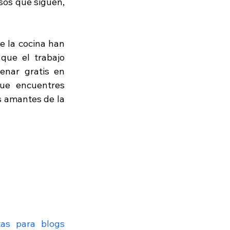
os que siguen, 
 la cocina han 
ue el trabajo 
enar gratis en 
ue encuentres 
 amantes de la 
tas para blogs 