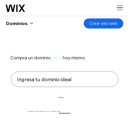
Dominios
Crear sitio web
Compra un dominio
.guru
hoy mismo
Buscar
Registra un dominio gratis por un año contratando ciertos
planes de sitios web