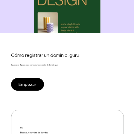
Cómo registrar un dominio .guru
Sigue estos 4 pasos para comprar una extensión de dominio .guru
Empezar
01.
Busca un nombre de dominio