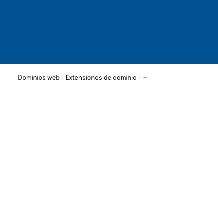
Extensiones de dominio
Dominios web
>
>
.guru