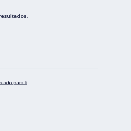
resultados.
uado para ti