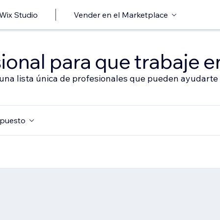
 Wix Studio
Vender en el Marketplace
ional para que trabaje en
 una lista única de profesionales que pueden ayudarte 
puesto