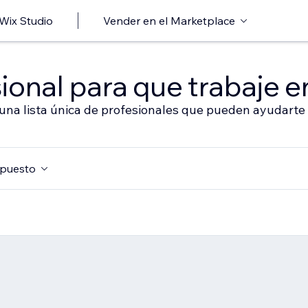
 Wix Studio
Vender en el Marketplace
ional para que trabaje en
 una lista única de profesionales que pueden ayudarte 
puesto