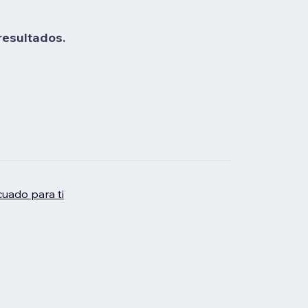
resultados.
uado para ti