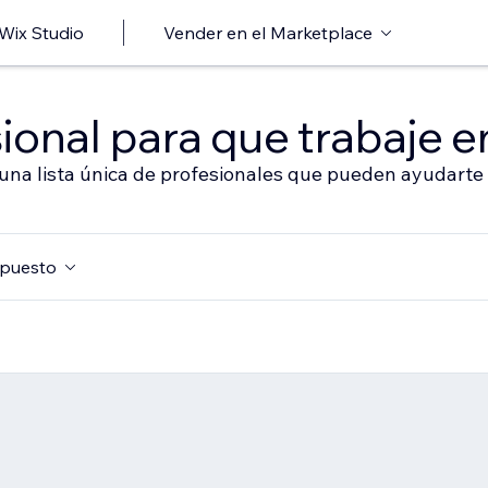
 Wix Studio
Vender en el Marketplace
ional para que trabaje en
 una lista única de profesionales que pueden ayudarte 
puesto