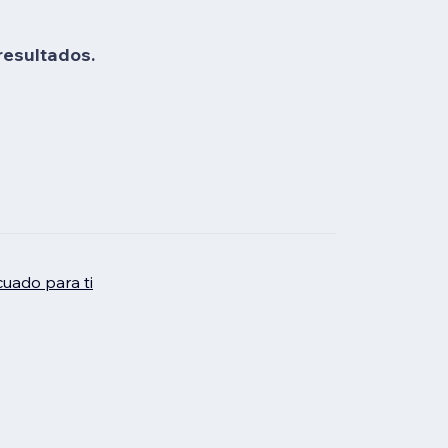
resultados.
uado para ti