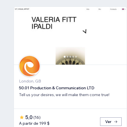
London, GB
50.01 Production & Communication LTD
Tell us your desires, we will make them come true!
5,0
(
16
)
Ver
A partir de 199 $