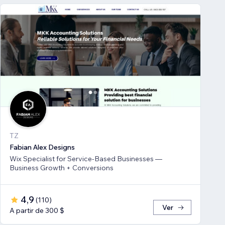
TZ
Fabian Alex Designs
Wix Specialist for Service-Based Businesses —
Business Growth + Conversions
4,9
(
110
)
Ver
A partir de 300 $