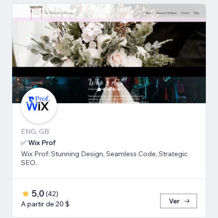
ENG, GB
✅ Wix Prof
Wix Prof: Stunning Design, Seamless Code, Strategic
SEO.
5,0
(
42
)
Ver
A partir de 20 $