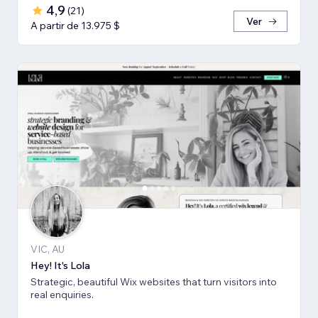
4,9
(
21
)
Ver
A partir de 13.975 $
VIC, AU
Hey! It's Lola
Strategic, beautiful Wix websites that turn visitors into
real enquiries.