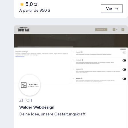
5,0
(
2
)
Ver
A partir de 950 $
ZH, CH
Walder Webdesign
Deine Idee, unsere Gestaltungskraft.