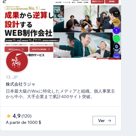
13, JP
株式会社ラジャ
日本最大級のWixに特化したメディアと組織。個人事業主
から中小、大手企業まで累計400サイト突破。
4,9
(
120
)
Ver
A partir de 1000 $