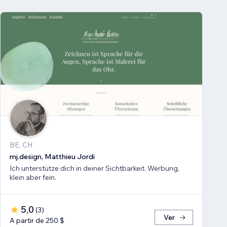
BE, CH
mj.design, Matthieu Jordi
Ich unterstütze dich in deiner Sichtbarkeit. Werbung,
klein aber fein.
5,0
(
3
)
Ver
A partir de 250 $