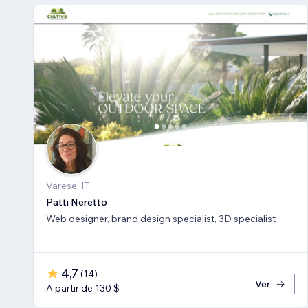
Varese, IT
Patti Neretto
Web designer, brand design specialist, 3D specialist
4,7
(
14
)
Ver
A partir de 130 $