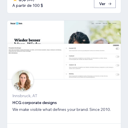
Ver
A partir de 100 $
Innsbruck, AT
HCG corporate designs
We make visible what defines your brand. Since 2010.