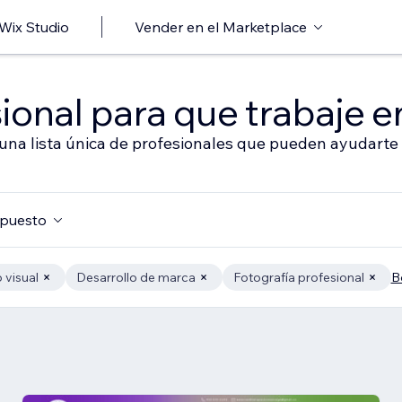
 Wix Studio
Vender en el Marketplace
ional para que trabaje en
 una lista única de profesionales que pueden ayudarte 
puesto
 visual
Desarrollo de marca
Fotografía profesional
B