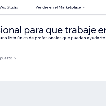
 Wix Studio
Vender en el Marketplace
ional para que trabaje en
 una lista única de profesionales que pueden ayudarte 
puesto