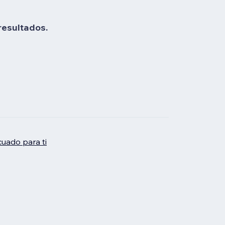
resultados.
uado para ti