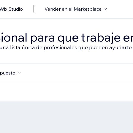
 Wix Studio
Vender en el Marketplace
ional para que trabaje en
 una lista única de profesionales que pueden ayudarte 
puesto