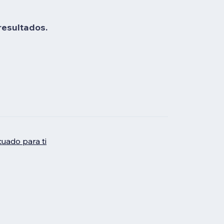
resultados.
uado para ti