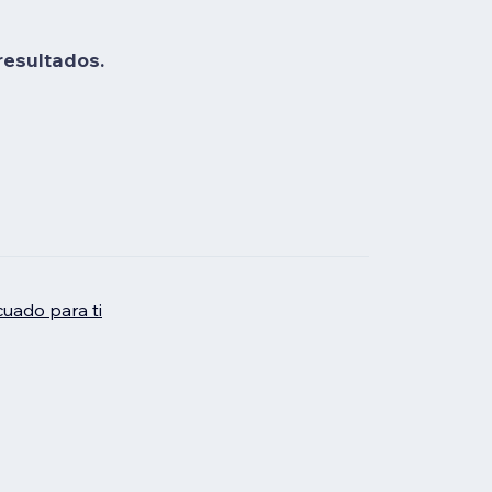
resultados.
uado para ti