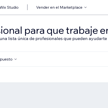
 Wix Studio
Vender en el Marketplace
ional para que trabaje en
 una lista única de profesionales que pueden ayudarte 
puesto