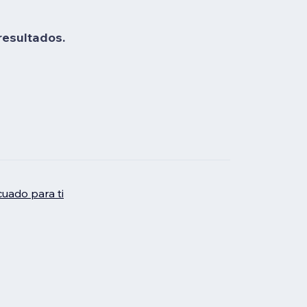
resultados.
uado para ti