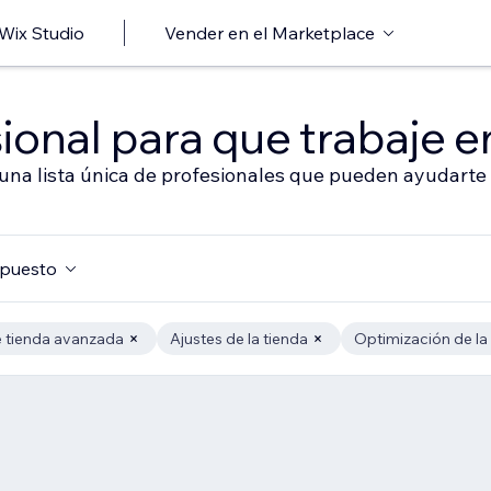
 Wix Studio
Vender en el Marketplace
ional para que trabaje en
 una lista única de profesionales que pueden ayudarte 
puesto
 tienda avanzada
Ajustes de la tienda
Optimización de la