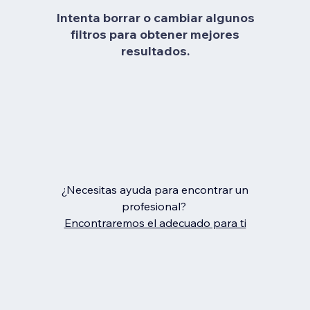
Intenta borrar o cambiar algunos
filtros para obtener mejores
resultados.
¿Necesitas ayuda para encontrar un
profesional?
Encontraremos el adecuado para ti