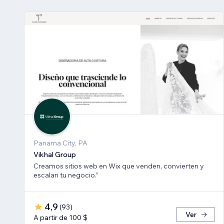
Panama City, PA
Vikhal Group
Creamos sitios web en Wix que venden, convierten y
escalan tu negocio.”
4,9
(
93
)
Ver
A partir de 100 $