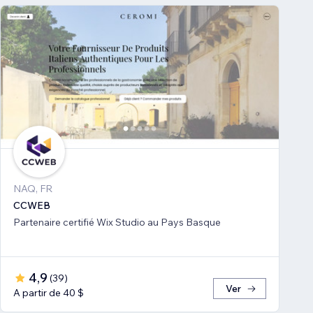
NAQ, FR
CCWEB
Partenaire certifié Wix Studio au Pays Basque
4,9
(
39
)
Ver
A partir de 40 $