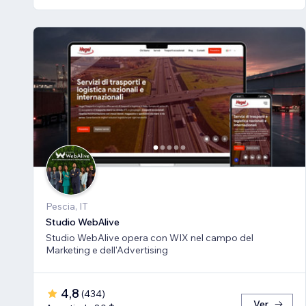
Pescia, IT
Studio WebAlive
Studio WebAlive opera con WIX nel campo del
Marketing e dell'Advertising
4,8
(
434
)
Ver