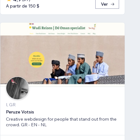
Ver
A partir de 150 $
I, GR
Peruze Votsis
Creative webdesign for people that stand out from the
crowd. GR - EN - NL