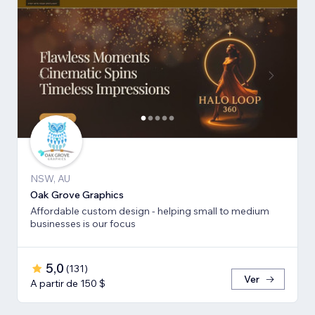
NSW, AU
Oak Grove Graphics
Affordable custom design - helping small to medium
businesses is our focus
5,0
(
131
)
Ver
A partir de 150 $