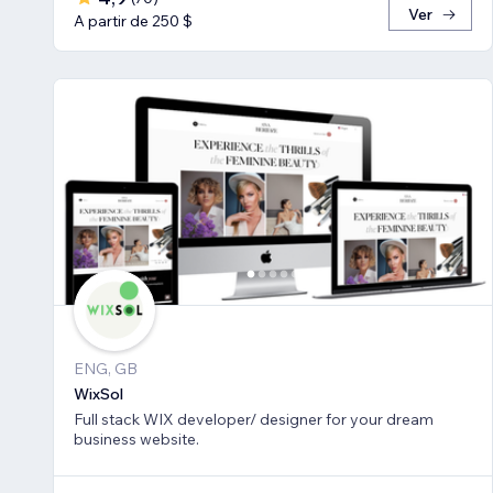
Ver
A partir de 250 $
ENG, GB
WixSol
Full stack WIX developer/ designer for your dream
business website.