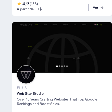
4,9
(
138
)
Ver
A partir de 30 $
FL, US
Web Star Studio
Over 15 Years Crafting Websites That Top Google
Rankings and Boost Sales.