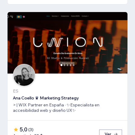
ES
Ana Coello ♛ Marketing Strategy
> | WIX Partner en España · ✨Especialista en
accesibilidad web y diseño UX✨
5,0
(
3
)
Ver