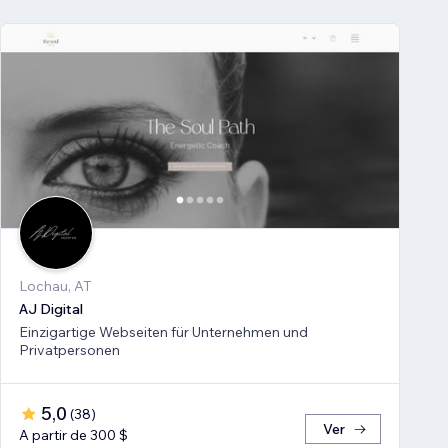
Lochau, AT
AJ Digital
Einzigartige Webseiten für Unternehmen und
Privatpersonen
5,0
(
38
)
Ver
A partir de 300 $