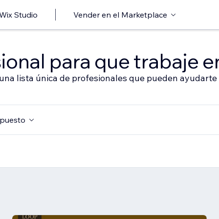
 Wix Studio
Vender en el Marketplace
ional para que trabaje en
 una lista única de profesionales que pueden ayudarte 
puesto