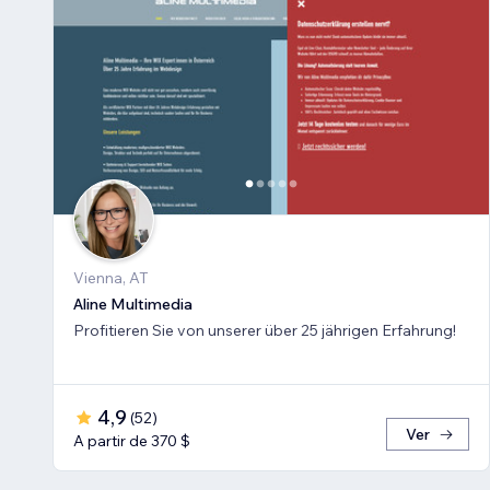
Vienna, AT
Aline Multimedia
Profitieren Sie von unserer über 25 jährigen Erfahrung!
4,9
(
52
)
Ver
A partir de 370 $