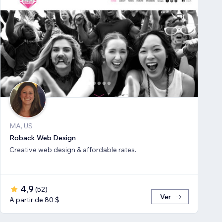
MA, US
Roback Web Design
Creative web design & affordable rates.
4,9
(
52
)
Ver
A partir de 80 $