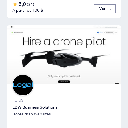
5,0
(
34
)
Ver
A partir de 100 $
FL, US
LBW Business Solutions
"More than Websites"