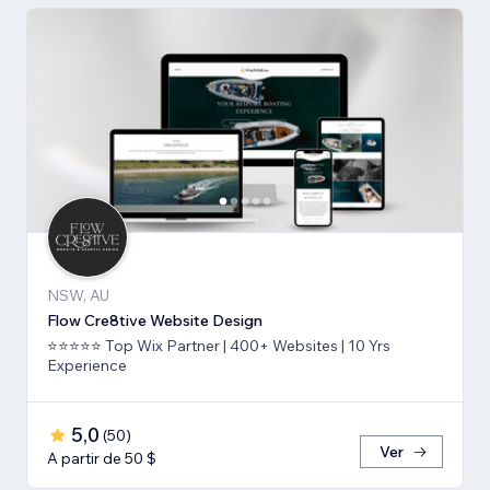
NSW, AU
Flow Cre8tive Website Design
⭐⭐⭐⭐⭐ Top Wix Partner | 400+ Websites | 10 Yrs
Experience
5,0
(
50
)
Ver
A partir de 50 $