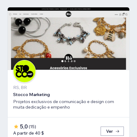
RS, BR
Stocco Marketing
Projetos exclusivos de comunicação e design com
muita dedicação e empenho
5,0
(
15
)
Ver
A partir de 40 $