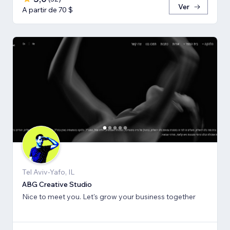
Ver
A partir de 70 $
Tel Aviv-Yafo, IL
ABG Creative Studio
Nice to meet you. Let's grow your business together