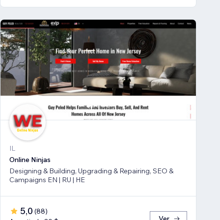
IL
Online Ninjas
Designing & Building, Upgrading & Repairing, SEO &
Campaigns EN | RU | HE
5,0
(
88
)
Ver