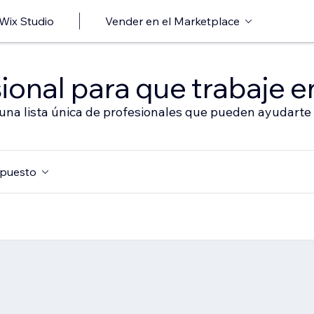
 Wix Studio
Vender en el Marketplace
ional para que trabaje en
 una lista única de profesionales que pueden ayudarte 
puesto