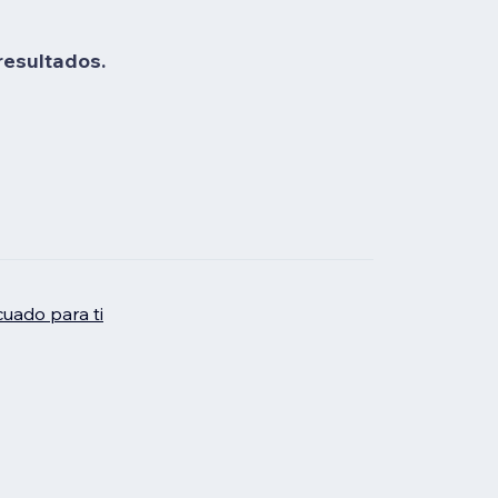
resultados.
uado para ti