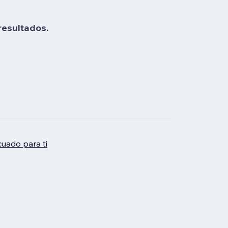
resultados.
uado para ti