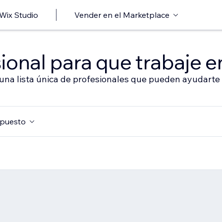
 Wix Studio
Vender en el Marketplace
ional para que trabaje en
 una lista única de profesionales que pueden ayudarte 
puesto