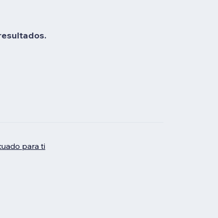
resultados.
uado para ti