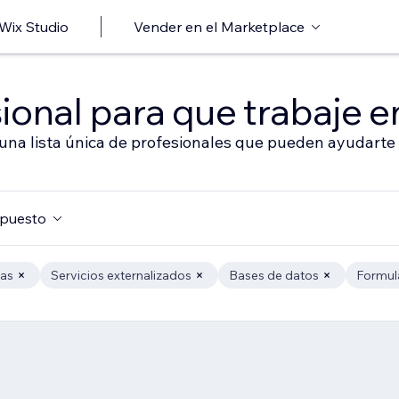
 Wix Studio
Vender en el Marketplace
ional para que trabaje en
 una lista única de profesionales que pueden ayudarte 
puesto
das
Servicios externalizados
Bases de datos
Formula