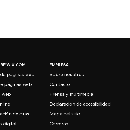
RE WIX.COM
EMPRESA
 de páginas web
Sobre nosotros
de páginas web
Contacto
as web
Prensa y multimedia
nline
Declaración de accesibilidad
ción de citas
Mapa del sitio
o digital
Carreras