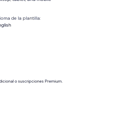
ioma de la plantilla:
glish
adicional o suscripciones Premium.