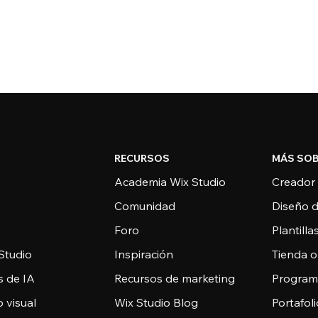
RECURSOS
MÁS SOB
Academia Wix Studio
Creador
Comunidad
Diseño 
Foro
Plantill
Studio
Inspiración
Tienda o
s de IA
Recursos de marketing
Programa
 visual
Wix Studio Blog
Portafoli