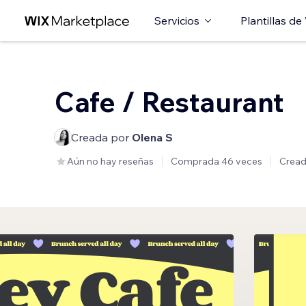
Servicios
Plantillas de
Cafe / Restaurant
Creada por
Olena S
Aún no hay reseñas
Comprada 46 veces
Cread