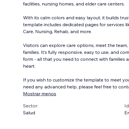
facilities, nursing homes, and elder care centers.
With its calm colors and easy layout, it builds trust
template includes dedicated pages for services l
Care, Nursing, Rehab, and more.
Visitors can explore care op
tions, meet the team,
families. It’s fully responsive, easy to use, and c
form - all that you need to connect with families
heart.
If you wish to customize the template to meet yo
need any advanced help, please feel free to cont
Mostrar menos
Sector:
Id
Salud
En