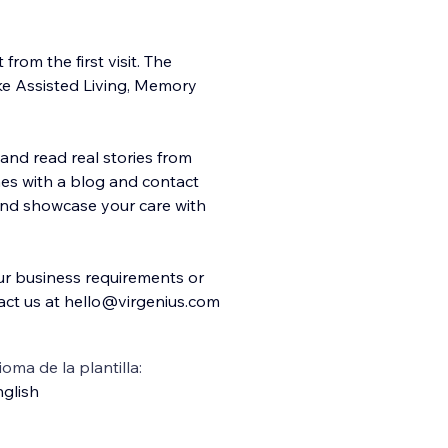
 from the first visit. The
ike Assisted Living, Memory
 and read real stories from
omes with a blog and contact
 and showcase your care with
ur business requirements or
act us at hello@virgenius.com
ioma de la plantilla:
glish