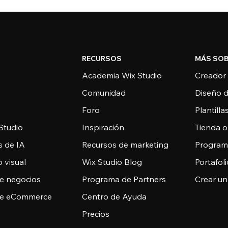
RECURSOS
MÁS SOB
Academia Wix Studio
Creador
Comunidad
Diseño 
Foro
Plantill
Studio
Inspiración
Tienda o
s de IA
Recursos de marketing
Programa
 visual
Wix Studio Blog
Portafoli
de negocios
Programa de Partners
Crear un
de eCommerce
Centro de Ayuda
Precios