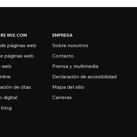
RE WIX.COM
EMPRESA
 de páginas web
Sobre nosotros
de páginas web
Contacto
as web
Prensa y multimedia
nline
Declaración de accesibilidad
ción de citas
Mapa del sitio
o digital
Carreras
 blog