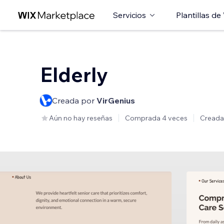
Servicios
Plantillas de
Elderly
Creada por
VirGenius
Aún no hay reseñas
Comprada 4 veces
Creada