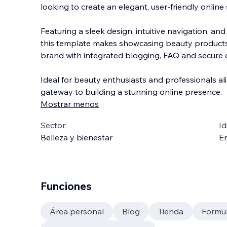
looking to create an elegant, user-friendly online 
Featuring a sleek design, intuitive navigation, a
this template makes showcasing beauty products
brand with integrated blogging, FAQ and secure 
Ideal for beauty enthusiasts and professionals ali
gateway to building a stunning online presence.
Mostrar menos
Sector:
Id
Belleza y bienestar
En
Funciones
Área personal
Blog
Tienda
Formul