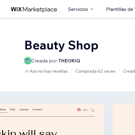
Servicios
Plantillas de
Beauty Shop
Creada por
THEORIQ
Aún no hay reseñas
Comprada 62 veces
Cread