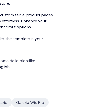
store.
nd customizable product pages,
 effortless. Enhance your
checkout options.
ke, this template is your
ioma de la plantilla:
glish
ario
Galería Wix Pro