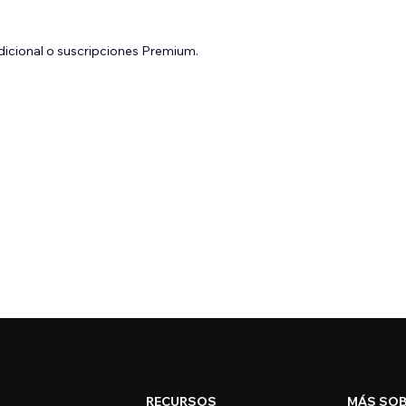
adicional o suscripciones Premium.
RECURSOS
MÁS SOB