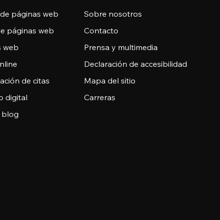
 de páginas web
Sobre nosotros
de páginas web
Contacto
as web
Prensa y multimedia
nline
Declaración de accesibilidad
ción de citas
Mapa del sitio
o digital
Carreras
 blog