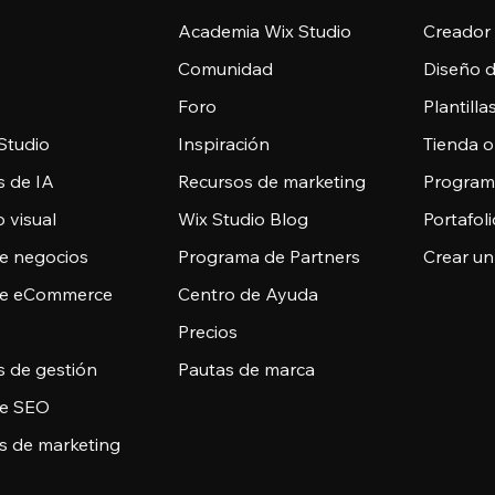
Academia Wix Studio
Creador
Comunidad
Diseño 
Foro
Plantill
Studio
Inspiración
Tienda o
s de IA
Recursos de marketing
Programa
 visual
Wix Studio Blog
Portafoli
de negocios
Programa de Partners
Crear un
de eCommerce
Centro de Ayuda
Precios
s de gestión
Pautas de marca
de SEO
s de marketing