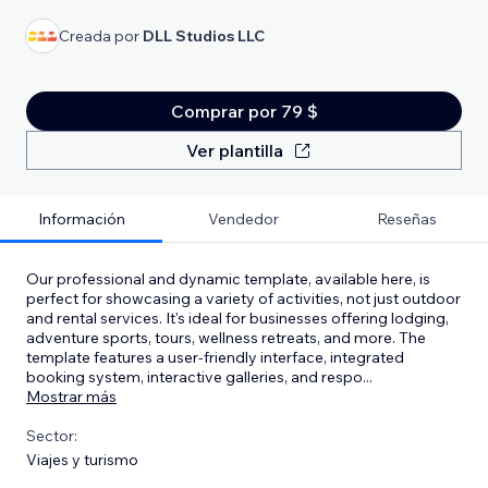
Creada por
DLL Studios LLC
Comprar por 79 $
Ver plantilla
Información
Vendedor
Reseñas
Our professional and dynamic template, available here, is
perfect for showcasing a variety of activities, not just outdoor
and rental services. It's ideal for businesses offering lodging,
adventure sports, tours, wellness retreats, and more. The
template features a user-friendly interface, integrated
booking system, interactive galleries, and respo
...
Mostrar más
Sector:
Viajes y turismo