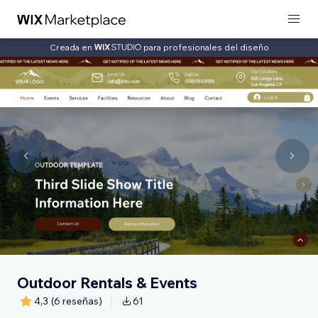
Creada en
para profesionales del diseño
Outdoor Rentals & Events
4,3
(6 reseñas)
61