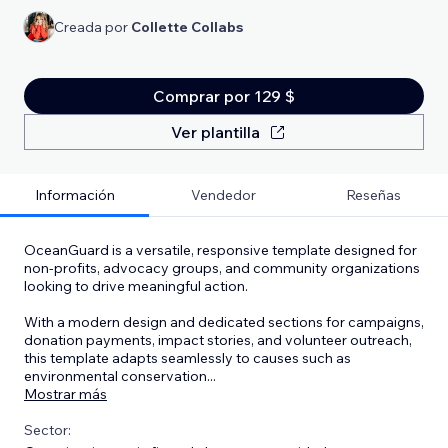
Creada por
Collette Collabs
Comprar por 129 $
Ver plantilla
Información
Vendedor
Reseñas
OceanGuard is a versatile, responsive template designed for
non-profits, advocacy groups, and community organizations
looking to drive meaningful action.
With a modern design and dedicated sections for campaigns,
donation payments, impact stories, and volunteer outreach,
this template adapts seamlessly to causes such as
environmental conservation
...
Mostrar más
Sector: