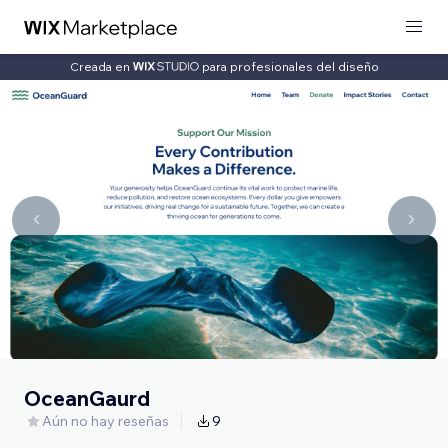
Creada en
para profesionales del diseño
OceanGaurd
Aún no hay reseñas
9