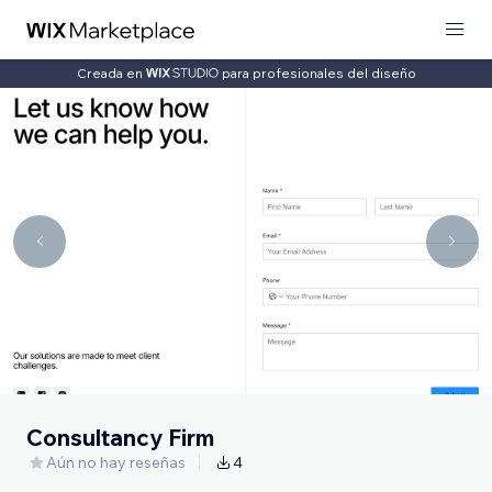
Creada en
para profesionales del diseño
Consultancy Firm
Aún no hay reseñas
4