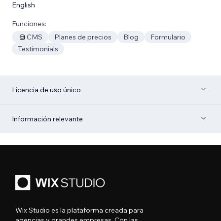
English
Funciones:
CMS
Planes de precios
Blog
Formulario
Testimonials
Licencia de uso único
Información relevante
Wix Studio es la plataforma creada para
agencias y grandes empresas. Con las