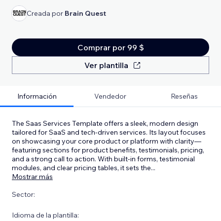
Creada por
Brain Quest
Comprar por 99 $
Ver plantilla
Información
Vendedor
Reseñas
The Saas Services Template offers a sleek, modern design
tailored for SaaS and tech-driven services. Its layout focuses
on showcasing your core product or platform with clarity—
featuring sections for product benefits, testimonials, pricing,
and a strong call to action. With built-in forms, testimonial
modules, and clear pricing tables, it sets the
...
Mostrar más
Sector:
Idioma de la plantilla: