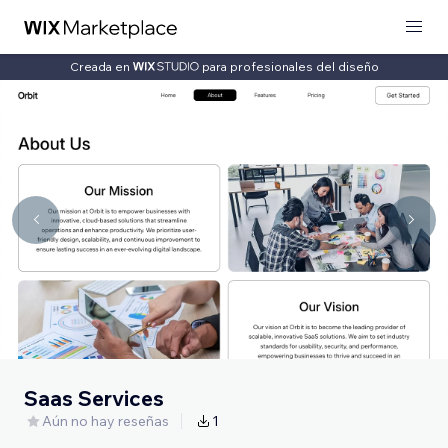
Creada en
para profesionales del diseño
Saas Services
Aún no hay reseñas
1