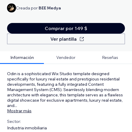
Creada por
BEE Medya
Comprar por 149 $
Ver plantilla
Información
Vendedor
Reseñas
Odin is a sophisticated Wix Studio template designed
specifically for luxury real estate and prestigious residential
developments, featuring a fully integrated Content
Management System (CMS). Seamlessly blending modern
architecture with elegance, this template serves as a flawless
digital showcase for exclusive apartments, luxury real estate,
and
...
Mostrar más
Sector:
Industria inmobiliaria