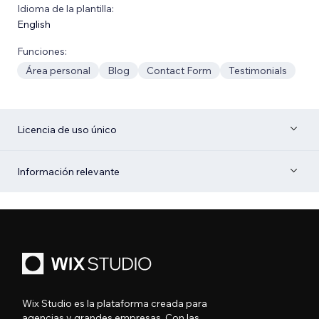
Idioma de la plantilla:
English
Funciones:
Área personal
Blog
Contact Form
Testimonials
Licencia de uso único
Información relevante
Wix Studio es la plataforma creada para
agencias y grandes empresas. Con las