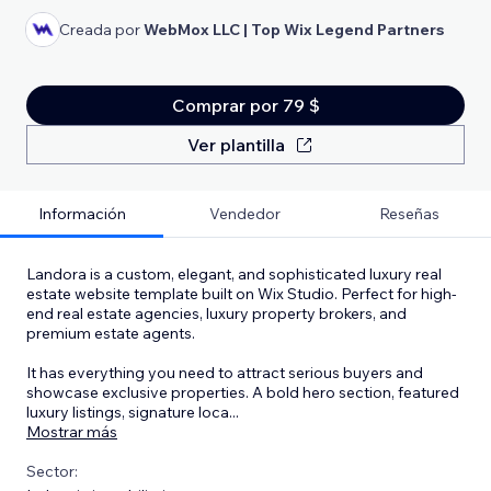
Creada por
WebMox LLC | Top Wix Legend Partners
Comprar por 79 $
Ver plantilla
Información
Vendedor
Reseñas
Landora is a custom, elegant, and sophisticated luxury real
estate website template built on Wix Studio. Perfect for high-
end real estate agencies, luxury property brokers, and
premium estate agents.
It has everything you need to attract serious buyers and
showcase exclusive properties. A bold hero section, featured
luxury listings, signature loca
...
Mostrar más
Sector: