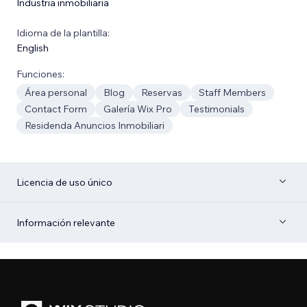
Industria inmobiliaria
Idioma de la plantilla:
English
Funciones:
Área personal
Blog
Reservas
Staff Members
Contact Form
Galería Wix Pro
Testimonials
Residenda Anuncios Inmobiliari
Licencia de uso único
Información relevante