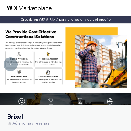
Creada en
para profesionales del diseño
Brixel
Aún no hay reseñas